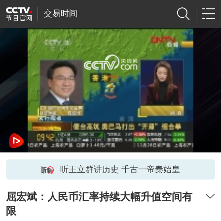
交易时间
网络开小差了，请稍后再试
听王立群讲历史 千古一帝秦始皇
屈宏斌：人民币汇率持续大幅升值空间有
限