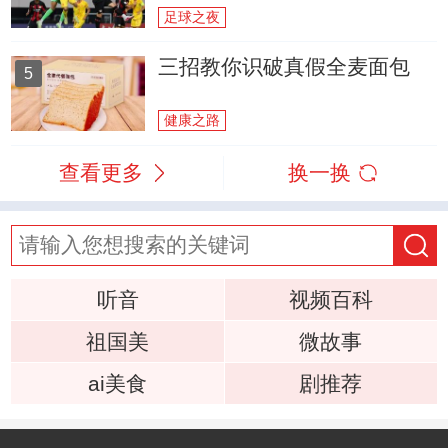
足球之夜
三招教你识破真假全麦面包
5
健康之路
查看更多
换一换
听音
视频百科
祖国美
微故事
ai美食
剧推荐