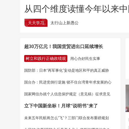
从四个维度读懂今年以来中
天天学习
太行山上新愚公
超30万亿元！我国货贸进出口延续增长
树立和践行正确政绩观
用心办好民生实事
国防部：日本“再军事化”妄动是地区和平的真正威胁
国台办：民进党倒行逆施 锁不住台湾青年求发展的心
国家网信办就个人信息保护规定（意见稿）征求意见
立下中国新坐标！月球“说明书”来了
未来五年民航将怎么“飞”？三部门联合发布重磅规划