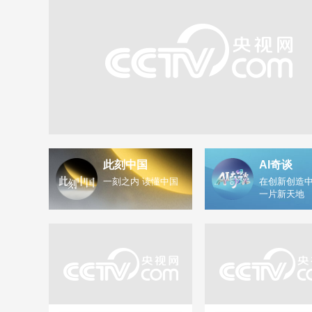
此刻中国
AI奇谈
一刻之内 读懂中国
在创新创造中
一片新天地