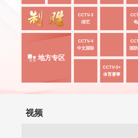
CCTV-3
CCT
综艺
电
CCTV-4
CCT
中文国际
国防
地方专区
CCTV-5+
体育赛事
视频