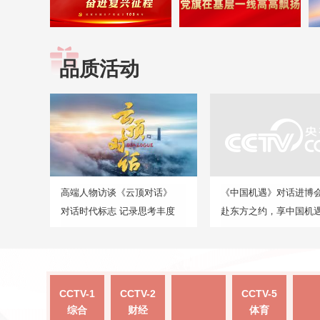
品质活动
高端人物访谈《云顶对话》
《中国机遇》对话进博
对话时代标志 记录思考丰度
赴东方之约，享中国机
CCTV-1
CCTV-2
CCTV-5
综合
财经
体育