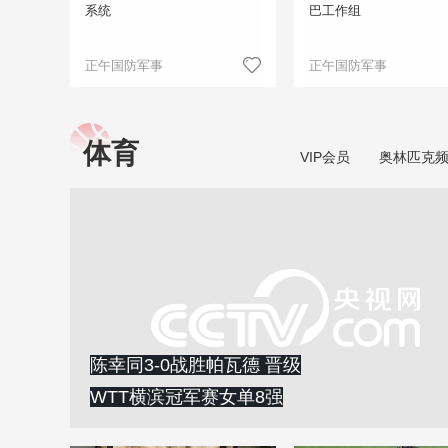
系统
巴工作组
正午国防军事
正午国防军事
体育
VIP会员
奥林匹克
陈幸同3-0战胜帕瓦德 晋级
WTT横滨冠军赛女单8强