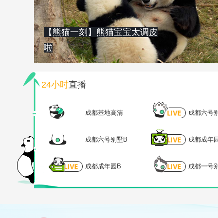
【熊猫一刻】熊猫宝宝太调皮
啦
24小时
直播
成都基地高清
成都六号
成都六号别墅B
成都成年
成都成年园B
成都一号