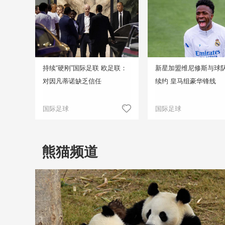
持续“硬刚”国际足联 欧足联：
新星加盟维尼修斯与球
对因凡蒂诺缺乏信任
续约 皇马组豪华锋线
国际足球
国际足球
熊猫频道