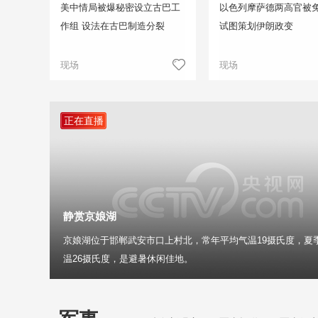
美中情局被爆秘密设立古巴工
以色列摩萨德两高官被免
作组 设法在古巴制造分裂
试图策划伊朗政变
现场
现场
正在直播
静赏京娘湖
京娘湖位于邯郸武安市口上村北，常年平均气温19摄氏度，夏
温26摄氏度，是避暑休闲佳地。