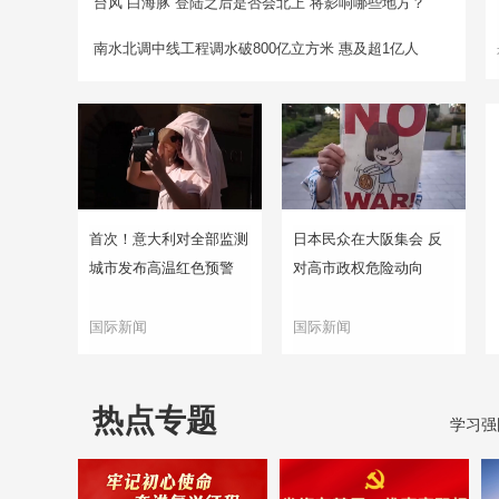
台风“白海豚”登陆之后是否会北上 将影响哪些地方？
南水北调中线工程调水破800亿立方米 惠及超1亿人
首次！意大利对全部监测
日本民众在大阪集会 反
城市发布高温红色预警
对高市政权危险动向
国际新闻
国际新闻
热点专题
学习强