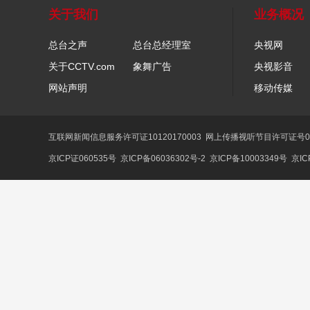
关于我们
业务概况
总台之声
总台总经理室
央视网
关于CCTV.com
象舞广告
央视影音
网站声明
移动传媒
互联网新闻信息服务许可证10120170003
网上传播视听节目许可证号01
京ICP证060535号
京ICP备06036302号-2
京ICP备10003349号
京IC