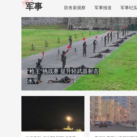
军事
防务新观察
军事报道
军事纪
“枪王”挑战赛 提升轻武器射击
水平