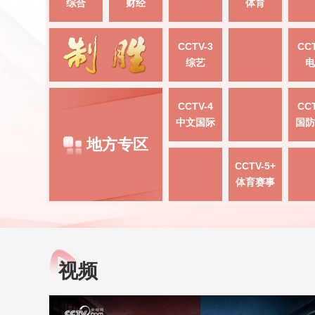
综合
财经
体育
CCTV-3
CCT
综艺
电
CCTV-4
CCT
中文国际
国防
地方专区
CCTV-5+
体育赛事
视频