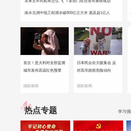
未来五年民航将怎么“飞”？多部门联合发布重磅规划
南水北调中线工程调水破800亿立方米 惠及超1亿人
首次！意大利对全部监测
日本民众在大阪集会 反
城市发布高温红色预警
对高市政权危险动向
国际新闻
国际新闻
热点专题
学习强