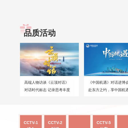
品质活动
高端人物访谈《云顶对话》
《中国机遇》对话进博
对话时代标志 记录思考丰度
赴东方之约，享中国机
CCTV-1
CCTV-2
CCTV-5