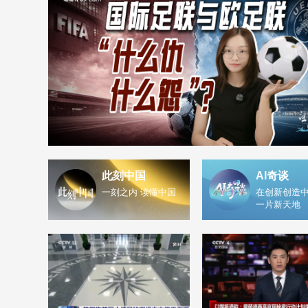
此刻中国
AI奇谈
一刻之内 读懂中国
在创新创造中
一片新天地