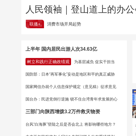
人民领袖｜登山道上的办公
联播+
消费市场开局起势
上半年 国内居民出游人次34.63亿
树立和践行正确政绩观
为基层减负 促实干担当
国防部：日本“再军事化”妄动是地区和平的真正威胁
国家网信办就个人信息保护规定（意见稿）征求意见
国台办：民进党倒行逆施 锁不住台湾青年求发展的心
三部门向陕西增拨3.2万件救灾物资
台风“白海豚”登陆之后是否会北上 将影响哪些地方？