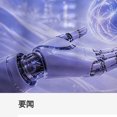
财经
大国智造
CCTV.
要闻