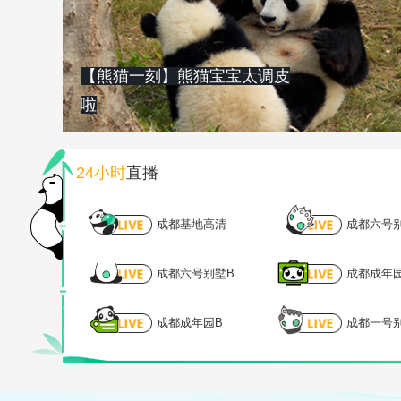
【熊猫一刻】熊猫宝宝太调皮
啦
24小时
直播
成都基地高清
成都六号
成都六号别墅B
成都成年
成都成年园B
成都一号