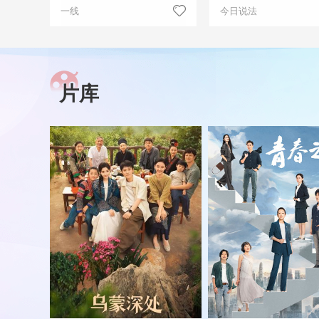
一线
今日说法
片库