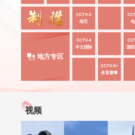
CCTV-3
CCT
综艺
电
CCTV-4
CCT
中文国际
国防
地方专区
CCTV-5+
体育赛事
视频