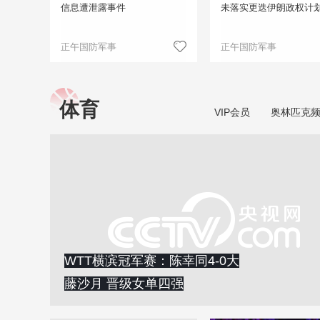
信息遭泄露事件
未落实更迭伊朗政权计
正午国防军事
正午国防军事
体育
VIP会员
奥林匹克
WTT横滨冠军赛：陈幸同4-0大
藤沙月 晋级女单四强