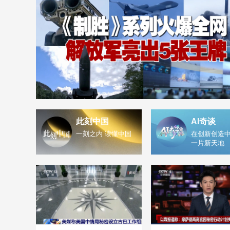
此刻中国
AI奇谈
一刻之内 读懂中国
在创新创造中
一片新天地