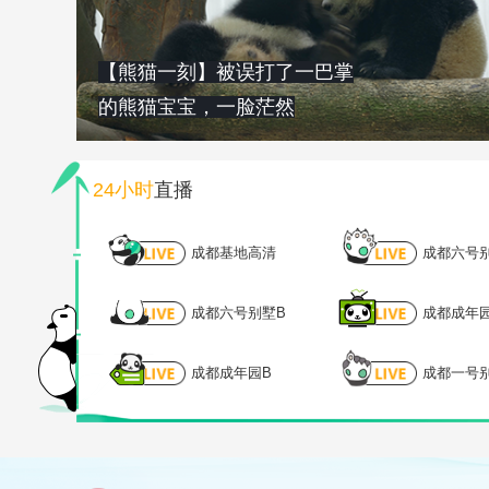
【熊猫一刻】被误打了一巴掌
的熊猫宝宝，一脸茫然
24小时
直播
成都基地高清
成都六号
成都六号别墅B
成都成年
成都成年园B
成都一号