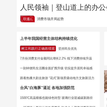
人民领袖｜登山道上的办公
联播+
消费市场开局起势
上半年我国经营主体结构持续优化
树立和践行正确政绩观
坚持民生优先
7月份消费支付金额同比增长2.2% 线下消费持续升温
一刻钟便民生活圈全面扩围升级 切实提升居民幸福感
跟着热播大剧去旅游 “花式”新场景撬动地方文旅新活力
台风“白海豚”逼近 各地加强防范
1500℃高温熔炼也能绿色转型 玻璃行业迎减碳新路径