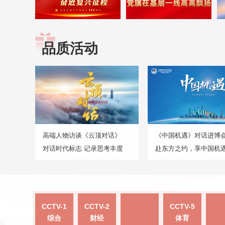
品质活动
高端人物访谈《云顶对话》
《中国机遇》对话进博
对话时代标志 记录思考丰度
赴东方之约，享中国机
CCTV-1
CCTV-2
CCTV-5
综合
财经
体育