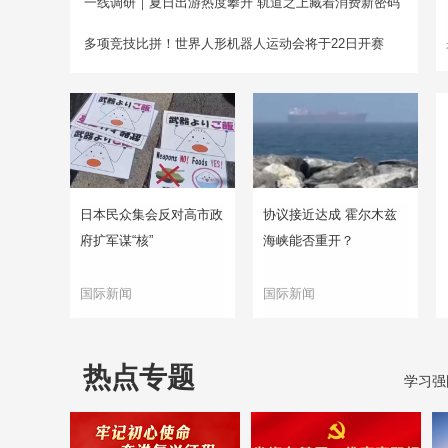
一线调研｜夏日出游热度攀升 轨道之上藏着消费新密码
多项竞技比拼！世界人形机器人运动会将于22日开赛
日本民众集会反对高市政
协议接近达成 霍尔木兹
府扩军谋“核”
海峡能否重开？
国际新闻
国际新闻
热点专题
学习强