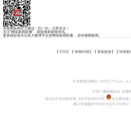
央视网新闻官方微信：扫一扫，立即关注！
关注"网络新闻联播"，获取独家新闻资讯。
更多精彩请关注各大微博平台@网络新闻联播 ，@央视网新闻。
【
打印
】【
举报/纠错
】【
复制链接
】【
转发邮
中央电视台网站
|
关于CCTV.com
|
人
中央广播电视总台 央视
违法和不良信息举报
京ICP证060535号
京公网安备 11
网上传播视听节目许可证号 0102002