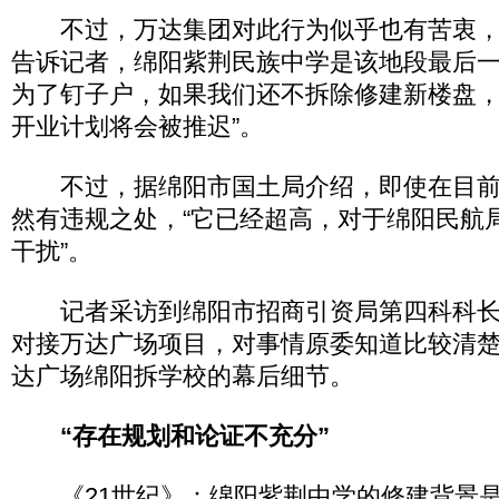
不过，万达集团对此行为似乎也有苦衷，
告诉记者，绵阳紫荆民族中学是该地段最后一
为了钉子户，如果我们还不拆除修建新楼盘
开业计划将会被推迟”。
不过，据绵阳市国土局介绍，即使在目前
然有违规之处，“它已经超高，对于绵阳民航
干扰”。
记者采访到绵阳市招商引资局第四科科长
对接万达广场项目，对事情原委知道比较清
达广场绵阳拆学校的幕后细节。
“存在规划和论证不充分”
《21世纪》：绵阳紫荆中学的修建背景