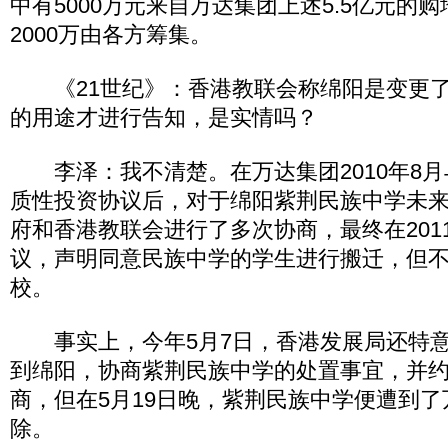
中有5000万元来自万达集团上述5.5亿元的
2000万由各方筹集。
《21世纪》：香港教联会称绵阳是变更了
的用途才进行告知，是实情吗？
李泽：我不清楚。在万达集团2010年8月
质性投资协议后，对于绵阳紫荆民族中学未
府和香港教联会进行了多次协商，最终在2011
议，声明同意民族中学的学生进行搬迁，但
校。
事实上，今年5月7日，香港发展局还特意
到绵阳，协商紫荆民族中学的处置事宜，并约
商，但在5月19日晚，紫荆民族中学便遭到
除。