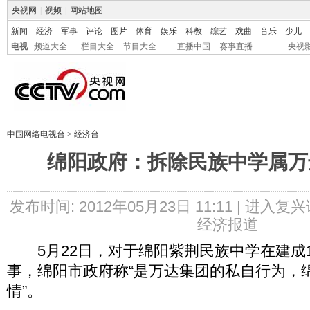
央视网
|
视频
|
网站地图
新闻
经济
军事
评论
图片
体育
娱乐
科教
综艺
戏曲
音乐
少儿
电视
频道大全
栏目大全
节目大全
直播中国
赛事直播
央视
中国网络电视台
>
经济台
绵阳政府：拆除民族中学属万
发布时间: 2012年05月23日 11:11 |
进入复兴
经济报道
5月22日，对于绵阳紫荆民族中学在建成
事，绵阳市政府称“是万达集团的私自行为，
情”。