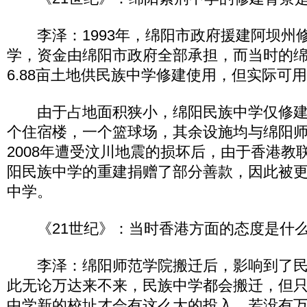
李泽：1993年，绵阳市政府援建阿坝州
学，资金由绵阳市政府全部承担，而当时的
6.88亩土地供民族中学修建使用，但实际可
由于占地面积狭小，绵阳民族中学仅修建
个住宿楼，一个篮球场，其余设施均与绵阳
2008年遭受汶川地震的损坏后，由于香港教
阳民族中学的重建捐赠了部分善款，因此被
中学。
《21世纪》：当时香港方面的态度是什
李泽：绵阳师范学院搬迁后，影响到了民
此无论万达来不来，民族中学都会搬迁，但
中学新的校址才会有这么大的投入，若没有