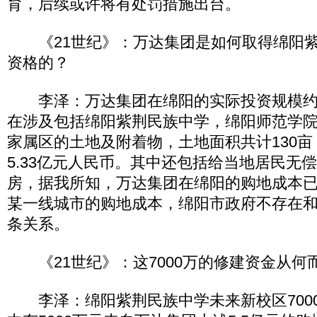
育，后续或许将有处罚措施出台。
《21世纪》：万达集团是如何取得绵阳紫
资格的？
李泽：万达集团在绵阳的实际投资规模约在
在涉及包括绵阳紫荆民族中学，绵阳师范学
家属区的土地及附着物，土地面积共计130
5.33亿元人民币。其中还包括给当地居民无偿
房，据我所知，万达集团在绵阳的购地成本
某一线城市的购地成本，绵阳市政府不存在
条关系。
《21世纪》：这7000万的修建资金从何
李泽：绵阳紫荆民族中学未来新校区700