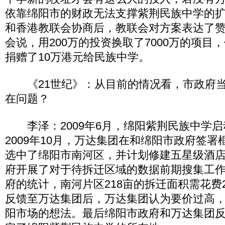
依靠绵阳市的财政无法支撑紫荆民族中学的扩建
和香港教联会协商后，教联会对方案表达了
会说，用200万的投资换取了7000万的项目
捐赠了10万港元给民族中学。
《21世纪》：从目前的情况看，市政府当
在问题？
李泽：2009年6月，绵阳紫荆民族中学启
2009年10月，万达集团在和绵阳市政府签
选中了绵阳市南河区，并计划修建五星级酒
府开展了对于待拆迁区域的数据前期搜集工
府的统计，南河片区218亩的拆迁面积需花费
反馈至万达集团后，万达集团认为要价过高
阳市场的想法。最后绵阳市政府和万达集团