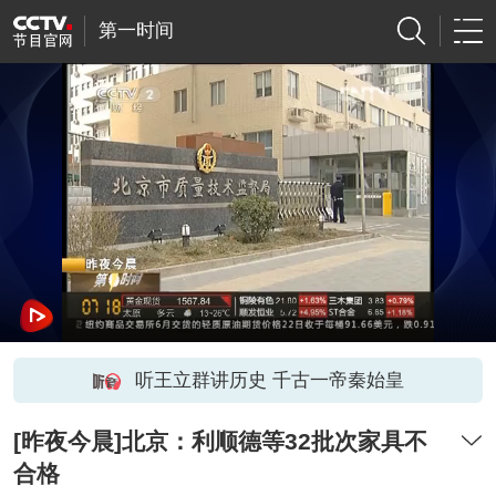
第一时间
听王立群讲历史 千古一帝秦始皇
[昨夜今晨]北京：利顺德等32批次家具不
合格