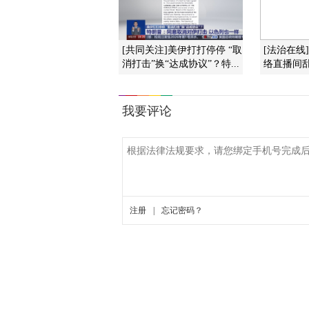
[共同关注]美伊打打停停 “取
[法治在线
消打击”换“达成协议”？特...
络直播间