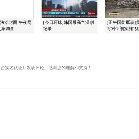
]法治封面 午夜网
[今日环球]韩国最高气温创
[正午国防军事]
乱象调查
纪录
将对伊朗实施“猛