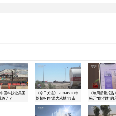
]中国科技让美国
《今日关注》 20260802 特
《每周质量报告》 2
 谁急了？
朗普叫停“最大规模”打击...
揭开“假洋牌”的