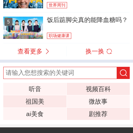
世界周刊
饭后踮脚尖真的能降血糖吗？
5
职场健康课
查看更多
换一换
听音
视频百科
祖国美
微故事
ai美食
剧推荐