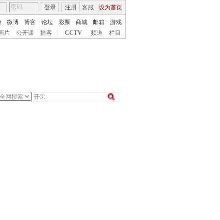
登录
注册
客服
设为首页
康
微博
博客
论坛
彩票
商城
邮箱
游戏
画片
公开课
播客
|
CCTV
频道
栏目