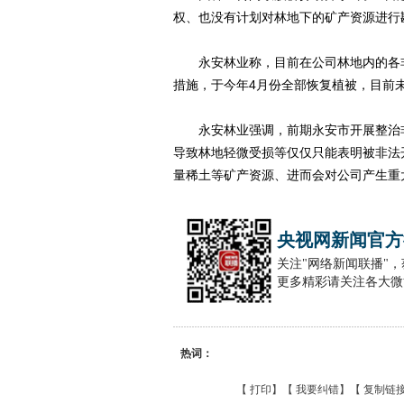
权、也没有计划对林地下的矿产资源进行
永安林业称，目前在公司林地内的各非
措施，于今年4月份全部恢复植被，目前
永安林业强调，前期永安市开展整治非
导致林地轻微受损等仅仅只能表明被非法
量稀土等矿产资源、进而会对公司产生重
央视网新闻官方
关注"网络新闻联播"
更多精彩请关注各大微
热词：
【
打印
】【
我要纠错
】【
复制链