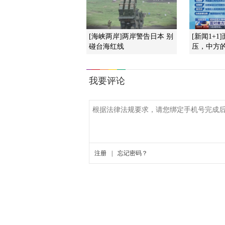
[海峡两岸]两岸警告日本 别
[新闻1+
碰台海红线
压，中方