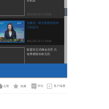
性机会
2012-05-24 11:10:05
沈建光：欧元依然存在向
下的压力
2012-05-24 11:10:04
欧盟非正式峰会召开 力
促希腊留在欧元区
2012-05-24 11:05:04
国内期货品种全线下挫
棉花强麦创年内最低
评论
客户端看
点赞
收藏
2012-05-24 11:05:03
徐婧：农产品出现二次探
底现象