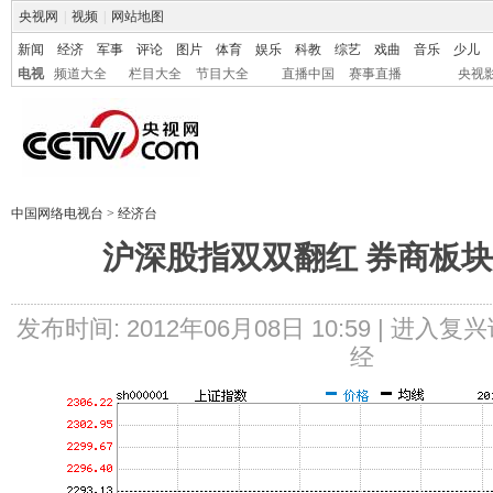
央视网
|
视频
|
网站地图
新闻
经济
军事
评论
图片
体育
娱乐
科教
综艺
戏曲
音乐
少儿
电视
频道大全
栏目大全
节目大全
直播中国
赛事直播
央视
中国网络电视台
>
经济台
沪深股指双双翻红 券商板
发布时间: 2012年06月08日 10:59 |
进入复兴
经