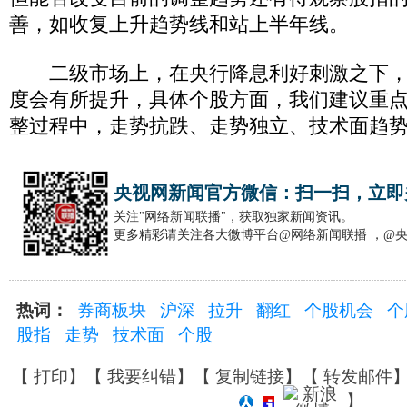
善，如收复上升趋势线和站上半年线。
二级市场上，在央行降息利好刺激之下，
度会有所提升，具体个股方面，我们建议重
整过程中，走势抗跌、走势独立、技术面趋
央视网新闻官方微信：扫一扫，立即
关注"网络新闻联播"，获取独家新闻资讯。
更多精彩请关注各大微博平台@网络新闻联播 ，@
热词：
券商板块
沪深
拉升
翻红
个股机会
个
股指
走势
技术面
个股
【
打印
】【
我要纠错
】【
复制链接
】【
转发邮件
】