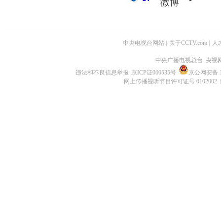
中央电视台网站
|
关于CCTV.com
|
人
中央广播电视总台 央视
违法和不良信息举报
京ICP证060535号
京公网安备 11
网上传播视听节目许可证号 0102002