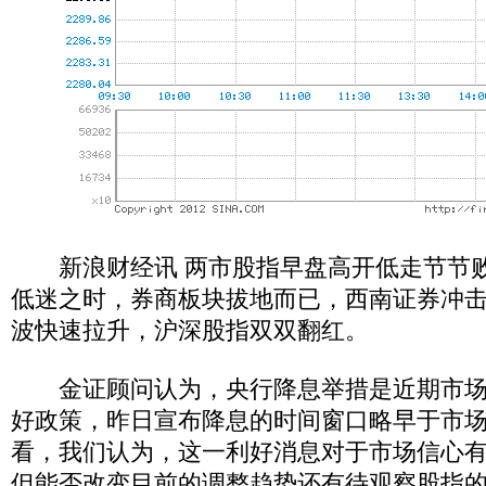
新浪财经讯 两市股指早盘高开低走节节败
低迷之时，券商板块拔地而已，西南证券冲
波快速拉升，沪深股指双双翻红。
金证顾问认为，央行降息举措是近期市场
好政策，昨日宣布降息的时间窗口略早于市
看，我们认为，这一利好消息对于市场信心
但能否改变目前的调整趋势还有待观察股指