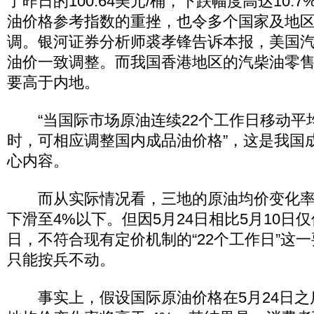
了昨日的100.64美元/桶，下跌幅度高达10.
油价格参考指数的重挫，也令多个国家及地
调。银河证券分析师裘孝锋告诉本报，美国
油价一致调整。而我国香港地区的汽柴油零
要高于内地。
“当国际市场原油连续22个工作日移动平均
时，可相应调整国内成品油价格”，这是我国
心内容。
而从实际情况看，三地的原油均价变化率，
下滑至4%以下。但因5月24日相比5月10日
日，不符合现有定价机制的“22个工作日”这
只能按兵不动。
事实上，假设国际原油价格在5月24日之