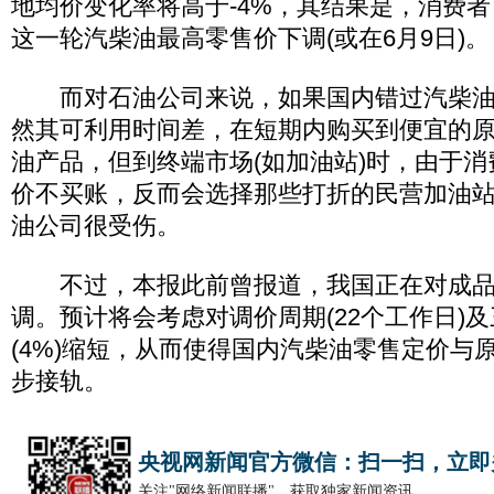
地均价变化率将高于-4%，其结果是，消费者
这一轮汽柴油最高零售价下调(或在6月9日)。
而对石油公司来说，如果国内错过汽柴油
然其可利用时间差，在短期内购买到便宜的
油产品，但到终端市场(如加油站)时，由于
价不买账，反而会选择那些打折的民营加油
油公司很受伤。
不过，本报此前曾报道，我国正在对成品
调。预计将会考虑对调价周期(22个工作日)
(4%)缩短，从而使得国内汽柴油零售定价与
步接轨。
央视网新闻官方微信：扫一扫，立即
关注"网络新闻联播"，获取独家新闻资讯。