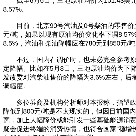
截至6月6日，三地原油均价为101.43美
8.57%。
目前，北京90号汽油及0号柴油的零售价为10
元/吨，如果以现有原油均价变化率下调8.57
8.5%，汽油和柴油降幅应在780元到850元/
不过，国内在调价时，也未必完全参考原
定降幅。比如在5月8日，三地原油均价为下降4.
发改委对汽柴油售价的降幅为3.6%左右，后
调幅度。
多位券商及机构分析师对本报称，指望政
降低到800元/吨是不太现实的，但因目前国
宽，加上大幅降价或能引发一些基础能源消
疑会促进终端的消费热情，也符合国家“稳增