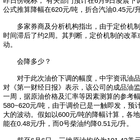
昨日傍晚称， 有关部门预计在6月9日凌晨下
公式推算降幅在620元/吨，折合汽油0.45元/升
多家券商及分析机构指出，由于定价机制
时间滞后了约2周。其判断，定价机制的改革
动。
会降多少？
对于此次油价下调的幅度，中宇资讯油品
对《第一财经日报》表示，该公司的成品油
一周，据原油价格及汇率等因素测算的参考
580~620元/吨，由于调价已是一触即发，
大的波动。假如以600元/吨的降幅计算，各地
能在0.48元/升，而0号柴油约降0.51元/升。