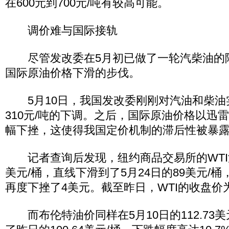
在600元到700元/吨有较高可能。
调价难与国际接轨
尽管发改委在5月初已做了一轮汽柴油的
国际原油价格下滑的步伐。
5月10日，我国发改委刚刚对汽油和柴油实
310元/吨的下调。之后，国际原油价格以迅
幅下挫，这使得我国定价机制的滞后性被暴
记者查询后发现，纽约商品交易所的WTI油
美元/桶，直线下滑到了5月24日的89美元/
再度下挫了4美元。截至昨日，WTI的收盘价为
而布伦特油价同样在5月10日的112.73美