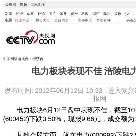
央视网
|
视频
|
网站地图
新闻
经济
军事
评论
图片
体育
娱乐
科教
综艺
戏曲
音乐
少儿
电视
频道大全
栏目大全
节目大全
直播中国
赛事直播
央视
中国网络电视台
>
经济台
电力板块表现不佳 涪陵电力
发布时间: 2012年06月12日 10:33 |
进入复兴
报网
电力板块6月12日盘中表现不佳，截至10:
(600452)下跌3.50%，现报9.66元，成交额为
其他个股方面，闽东电力(000993)下跌2.