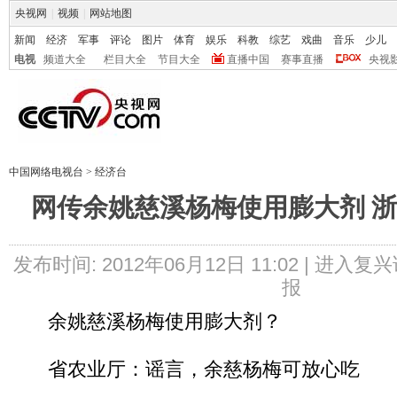
央视网
|
视频
|
网站地图
新闻
经济
军事
评论
图片
体育
娱乐
科教
综艺
戏曲
音乐
少儿
电视
频道大全
栏目大全
节目大全
直播中国
赛事直播
央视
中国网络电视台
>
经济台
网传余姚慈溪杨梅使用膨大剂 
发布时间: 2012年06月12日 11:02 |
进入复兴
报
余姚慈溪杨梅使用膨大剂？
省农业厅：谣言，余慈杨梅可放心吃