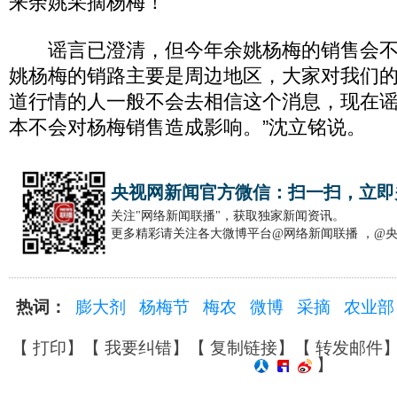
来余姚采摘杨梅！”
谣言已澄清，但今年余姚杨梅的销售会不
姚杨梅的销路主要是周边地区，大家对我们
道行情的人一般不会去相信这个消息，现在
本不会对杨梅销售造成影响。”沈立铭说。
央视网新闻官方微信：扫一扫，立即
关注"网络新闻联播"，获取独家新闻资讯。
更多精彩请关注各大微博平台@网络新闻联播 ，@
热词：
膨大剂
杨梅节
梅农
微博
采摘
农业部
【
打印
】【
我要纠错
】【
复制链接
】【
转发邮件
】