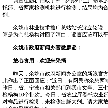
调查组随机抽取了6个乡镇8个生产基地的
托部、省两家检测机构进行检测，结果均为
剂。
余姚市林业技术推广总站站长沈立铭说，
算是为余慈杨梅讨回了清白，谣言应该可以
余姚市政府新闻办官微辟谣：
放心食用，欢迎来采摘
昨天，余姚市政府新闻办公室的新浪官方微
此作出了正面回应：“近日，有网民称余慈两
昨日，省、宁波市相关部门到我市丈亭、三七
检杨梅10个批次。今日，省农业厅委托农业
对样品进行检测，未检测出膨大剂。请大家