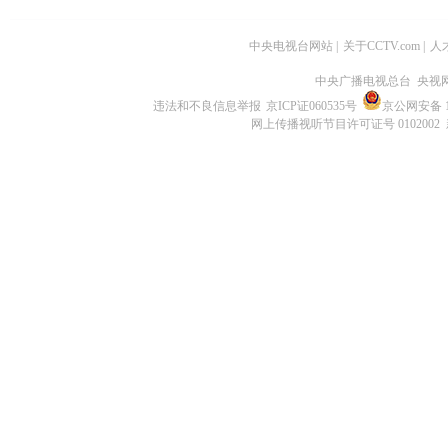
中央电视台网站
|
关于CCTV.com
|
人
中央广播电视总台 央视
违法和不良信息举报
京ICP证060535号
京公网安备 11
网上传播视听节目许可证号 0102002