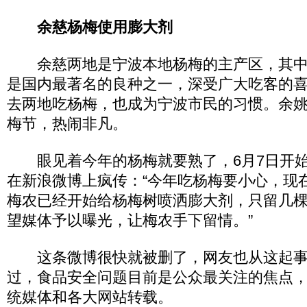
余慈杨梅使用膨大剂
余慈两地是宁波本地杨梅的主产区，其中
是国内最著名的良种之一，深受广大吃客的
去两地吃杨梅，也成为宁波市民的习惯。余
梅节，热闹非凡。
眼见着今年的杨梅就要熟了，6月7日开始
在新浪微博上疯传：“今年吃杨梅要小心，现
梅农已经开始给杨梅树喷洒膨大剂，只留几
望媒体予以曝光，让梅农手下留情。”
这条微博很快就被删了，网友也从这起事
过，食品安全问题目前是公众最关注的焦点
统媒体和各大网站转载。