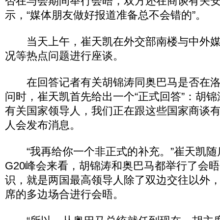
否在与会期间举行会晤，双方还在商谈有关
示，“媒体朋友做好报道准备总不会错的”。
当天上午，崔天凯在外交部南楼与中外媒
况等热点问题进行座谈。
在回答记者有关胡锦涛同奥巴马是否在洛
问时，崔天凯首先给出一个“正式回答”：胡
有关国家领导人，我们正在跟这些国家商谈
人会发布消息。
“我再给你一个非正式的补充。”崔天凯随
G20峰会来看，胡锦涛和奥巴马都举行了会
识，就是两国最高领导人除了双边交往以外
席的多边场合进行会晤。