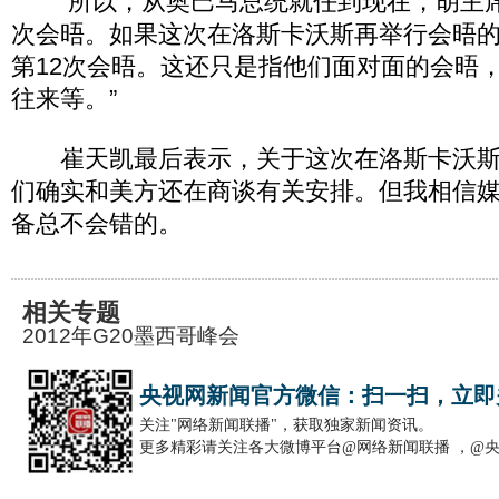
“所以，从奥巴马总统就任到现在，胡主席
次会晤。如果这次在洛斯卡沃斯再举行会晤
第12次会晤。这还只是指他们面对面的会晤
往来等。”
崔天凯最后表示，关于这次在洛斯卡沃斯
们确实和美方还在商谈有关安排。但我相信
备总不会错的。
相关专题
2012年G20墨西哥峰会
央视网新闻官方微信：扫一扫，立即
关注"网络新闻联播"，获取独家新闻资讯。
更多精彩请关注各大微博平台@网络新闻联播 ，@