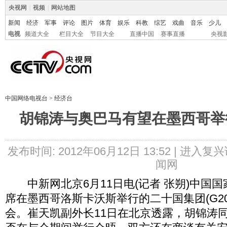
央视网
|
视频
|
网站地图
新闻
经济
军事
评论
图片
体育
娱乐
科教
综艺
戏曲
音乐
少儿
电视
频道大全
栏目大全
节目大全
直播中国
赛事直播
央视
中国网络电视台
>
经济台
胡锦涛与奥巴马有望在墨西哥举
发布时间: 2012年06月12日 13:52 |
进入复兴
闻网
中新网北京6月11日电(记者 张朔)中国
席在墨西哥洛斯卡沃斯举行的二十国集团(G2
会。崔天凯副外长11日在北京透露，胡锦涛