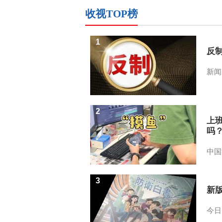
收视TOP榜
1
反
新闻
2
上
吗
中国
3
新
今日