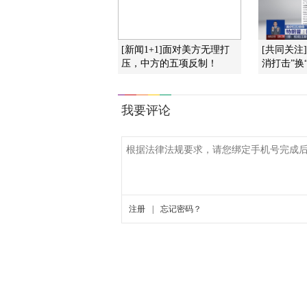
[新闻1+1]面对美方无理打
[共同关注
压，中方的五项反制！
消打击”换“