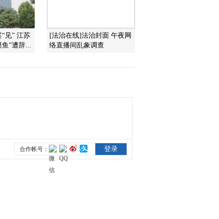
2012-06-18 11:35:00
“见” 江苏
[法治在线]法治封面 午夜网
[第一时间]整期视频
鱼”遭辞...
络直播间乱象调查
1/2(20120618)
2012-06-18 11:25:10
[第一时间]整期视频
1/2(20120617)
2012-06-17 10:50:06
《第一时间》 20120617
1/2
2012-06-17 10:00:06
[第一时间]整期视频
2/2(20120617)