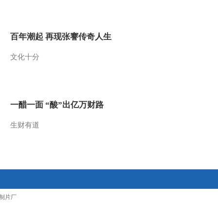
2012-06-15 11:55:02
[第一时间]整期视频
百年潮起 再现张謇传奇人生
2/2(20120614)
文化十分
2012-06-14 11:20:00
[第一时间]整期视频
1/2(20120614)
一醋一面 “酸”出亿万财路
2012-06-14 10:50:05
生财有道
[第一时间]整期视频
2/2(20120613)
2012-06-13 11:10:03
[第一时间]整期视频
制片厂
1/2(20120613)