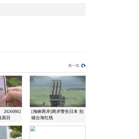
2012-06-21 09:05:02
[第一时间]整期视频
2/2(20120620)
2012-06-20 10:25:43
[第一时间]整期视频
换一组
1/2(20120620)
2012-06-20 10:05:02
[第一时间]整期视频
2/2(20120619)
0260802
[海峡两岸]两岸警告日本 别
真面目
碰台海红线
2012-06-19 10:50:01
[第一时间]整期视频
2/2(20120618)