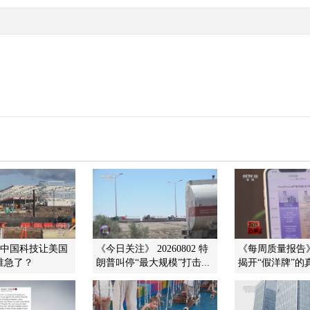
]中国科技让美国
《今日关注》 20260802 特
《每周质量报告》 2
 谁急了？
朗普叫停“最大规模”打击...
揭开“假洋牌”的