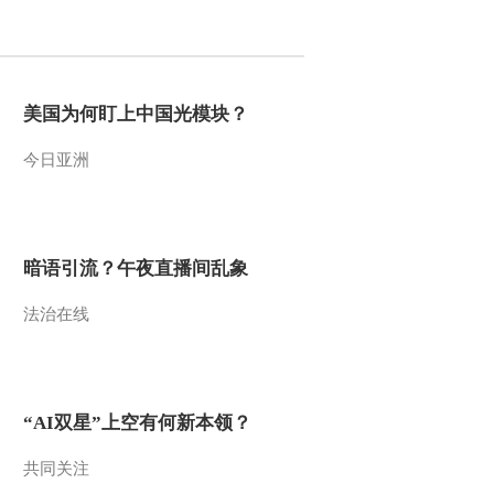
2012-06-17 10:00:05
《第一时间》 20120616
2/2
美国为何盯上中国光模块？
今日亚洲
2012-06-16 18:30:01
[第一时间]整期视频
2/2(20120616)
暗语引流？午夜直播间乱象
2012-06-16 11:40:00
法治在线
[第一时间]整期视频
2/2(20120615)
2012-06-15 11:55:03
“AI双星”上空有何新本领？
[第一时间]整期视频
1/2(20120615)
共同关注