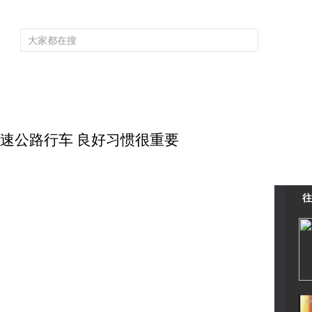
频道大全
栏目大全
片库
4K专区
听
育
电影
国防军事
电视剧
纪录
科教
戏曲
社会与法
少
高速公路行车 良好习惯很重要
往