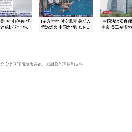
]美伊打打停停 “取
[东方时空]时空观察 暑期入
[中国法治观察]案
达成协议”？特...
境游爆火 中国之“酷”如何...
南京 员工被指“摸