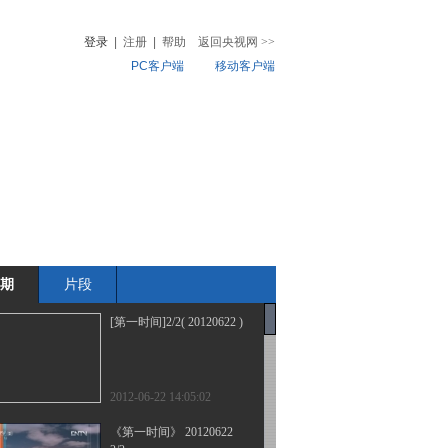
登录
|
注册
|
帮助
返回央视网
>>
PC客户端
移动客户端
音
热榜
微视频
儿
音乐
体育赛事
农业农村
期
片段
[第一时间]2/2( 20120622 )
2012-06-22 14:05:02
《第一时间》 20120622