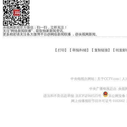
央视网新闻官方微信：扫一扫，立即关注！
关注"网络新闻联播"，获取独家新闻资讯。
更多精彩请关注各大微博平台@网络新闻联播 ，@央视网新闻。
【
打印
】【
举报/纠错
】【
复制链接
】【
转发邮
中央电视台网站
|
关于CCTV.com
|
人
中央广播电视总台 央视
违法和不良信息举报
京ICP证060535号
京公网安备 11
网上传播视听节目许可证号 0102002