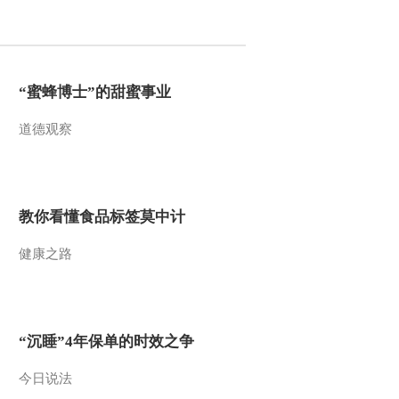
2012-07-06 03:40:00
[经济信息联播]整期视频
（20120704）
“蜜蜂博士”的甜蜜事业
道德观察
2012-07-04 21:55:00
[经济信息联播]整期视频
(20120701)
教你看懂食品标签莫中计
2012-07-02 00:50:00
健康之路
[经济信息联播]整期视频
(20120628)
2012-06-28 22:00:42
“沉睡”4年保单的时效之争
[经济信息联播]整期视频
(20120627)
今日说法