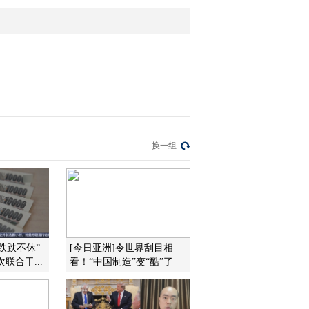
2012-07-22 22:00:01
[经济信息联播]整期视频
(20120721)
2012-07-22 00:20:01
[经济信息联播]整期视频
换一组
(20120714)
2012-07-14 22:05:04
[经济信息联播]整期视频
(20120713)
“跌跌不休”
[今日亚洲]令世界刮目相
联合干...
看！“中国制造”变“酷”了
2012-07-13 22:20:00
[经济信息联播]整期视频
(20120712)