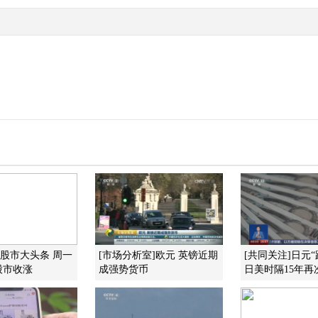
]股市大头条 周一
[市场分析室]欧元 英镑近期
[共同关注]日元
股市收涨
成强势货币
日美时隔15年再次