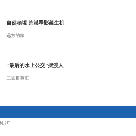
2012-06-27 22:10:01
[经济信息联播]整期视频
自然秘境 荒漠翠影蕴生机
(20120626)
远方的家
2012-06-26 22:05:02
[经济信息联播]整期视频
(20120625)
“最后的水上公交”摆渡人
2012-06-25 22:55:01
三农群英汇
[经济信息联播]整期视频
（20120624）
2012-06-24 22:30:01
[经济信息联播]整期视频
制片厂
(20120623)