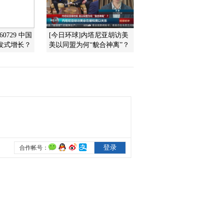
2012-07-12 22:20:00
60729 中国
[今日环球]内塔尼亚胡访美
[经济信息联播]整期视频
发式增长？
美以同盟为何“貌合神离”？
(20120710)
2012-07-10 23:10:01
[经济信息联播]整期视频
(20120709)
2012-07-09 22:20:01
[经济信息联播]整期视频
（20120706）
2012-07-06 22:10:09
[经济信息联播]整期视频
（20120705）