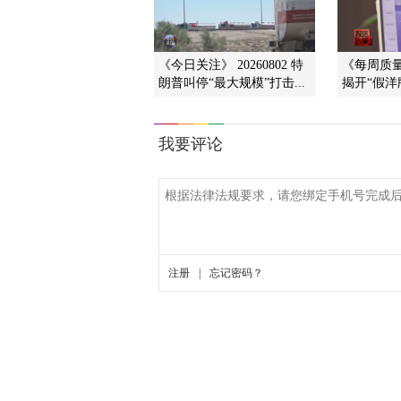
《今日关注》 20260802 特
《每周质量报
朗普叫停“最大规模”打击...
揭开“假洋