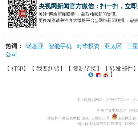
央视网新闻官方微信：扫一扫，立即
关注"网络新闻联播"，获取独家新闻资讯。
更多精彩请关注各大微博平台@网络新闻联播 ，@
热词：
诺基亚
智能手机
对华投资
亚太区
三
公司
【
打印
】【
我要纠错
】【
复制链接
】【
转发邮件
】
中央电视台网站
|
关于CCTV.com
|
人
中央广播电视总台 央视
违法和不良信息举报
京ICP证060535号
京公网安备 11
网上传播视听节目许可证号 0102002