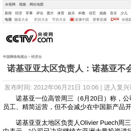
央视网
|
视频
|
网站地图
新闻
经济
军事
评论
图片
体育
娱乐
科教
综艺
戏曲
音乐
少儿
电视
频道大全
栏目大全
节目大全
直播中国
赛事直播
央视
中国网络电视台
>
经济台
诺基亚亚太区负责人：诺基亚不
发布时间: 2012年06月21日 10:06 |
进入复兴
诺基亚一位高管周三（6月20日）称，公
员工、精简运营，但不会减少在中国新产品
诺基亚亚太地区负责人Olivier Puech周