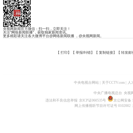
央视网新闻官方微信：扫一扫，立即关注！
关注"网络新闻联播"，获取独家新闻资讯。
更多精彩请关注各大微博平台@网络新闻联播 ，@央视网新闻。
【
打印
】【
举报/纠错
】【
复制链接
】【
转发邮
中央电视台网站
|
关于CCTV.com
|
人
中央广播电视总台 央视
违法和不良信息举报
京ICP证060535号
京公网安备 11
网上传播视听节目许可证号 0102002