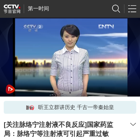
第一时间
听王立群讲历史 千古一帝秦始皇
[关注脉络宁注射液不良反应]国家药监
局：脉络宁等注射液可引起严重过敏