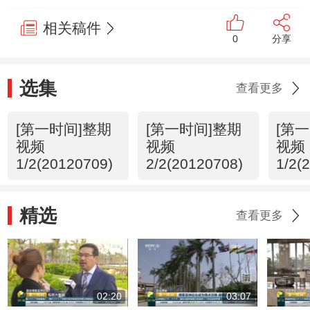
相关稿件
0
分享
选集
查看更多
[第一时间]整期
[第一时间]整期
[第
视频
视频
视频
1/2(20120709)
2/2(20120708)
1/2(
精选
查看更多
02:20
03:07