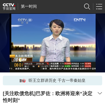
第一时间
听王立群讲历史 千古一帝秦始皇
[关注欧债危机]巴罗佐：欧洲将迎来“决定
性时刻”