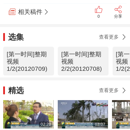
相关稿件
0
分享
选集
查看更多
[第一时间]整期
[第一时间]整期
[第
视频
视频
视频
1/2(20120709)
2/2(20120708)
1/2(
精选
查看更多
02:20
03:07