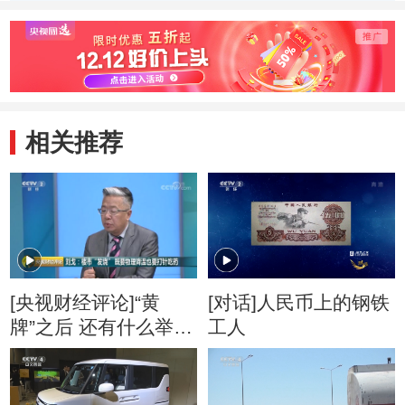
相关推荐
[央视财经评论]“黄
[对话]人民币上的钢铁
牌”之后 还有什么举
工人
措？