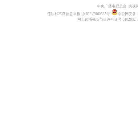
中央广播电视总台 央视
违法和不良信息举报
京ICP证060535号
京公网安备 11
网上传播视听节目许可证号 0102002