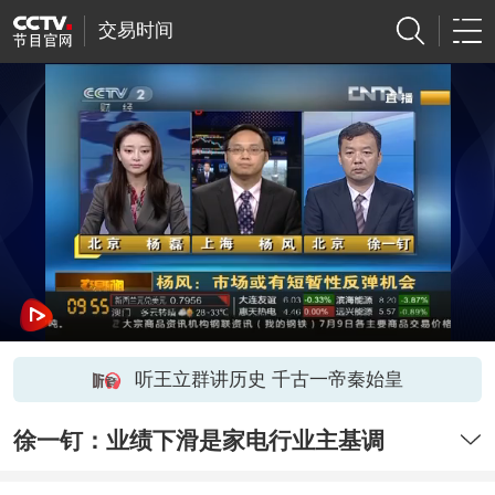
交易时间
听王立群讲历史 千古一帝秦始皇
徐一钉：业绩下滑是家电行业主基调