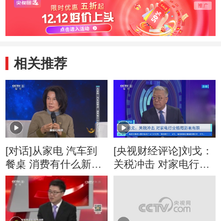
相关推荐
[对话]从家电 汽车到
[央视财经评论]刘戈：
餐桌 消费有什么新变
关税冲击 对家电行业
化？
格局影响有限