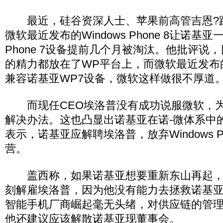
最近，硅谷资深人士、苹果前高管吉恩?路
微软最近发布的Windows Phone 8让诺基亚一
Phone 7设备提前几个月被淘汰。他批评说
的精力都放在了WP平台上，而微软最近发布
兼容诺基亚WP7设备，微软这样做很不厚道
而现任CEO埃洛普没有成功说服微软，为
解决办法。这也凸显出诺基亚在诺-微体系中
表示，诺基亚应解聘埃洛普，放弃Windows Pho
营。
盖西称，如果诺基亚想要重新东山再起，
刻解雇埃洛普，因为他没有能力去拯救诺基
智能手机厂商崛起毫无头绪，对供应链的管
他还建议应该解散诺基亚现董事会。