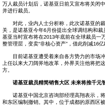
万人裁员计划后，诺基亚日前又宣布将关闭
并进行裁员。
对此，业内人士分析称，此次诺基亚的裁
关，是诺基亚今年6月份提出全球调结构和裁
基亚当时宣布将在2013年底前在全球裁员一
整管理层，变卖“非核心资产”，借此削减16
目前诺基亚遭受着来自各方势力的市场冲击
上任以来大刀阔斧地改革，外界关注他将把
方。
诺基亚裁员精简销售大区 未来将推千元
诺基亚中国北京咨询部经理高翔表示，将
和东区编制撤销。其中，位于成都的原西区