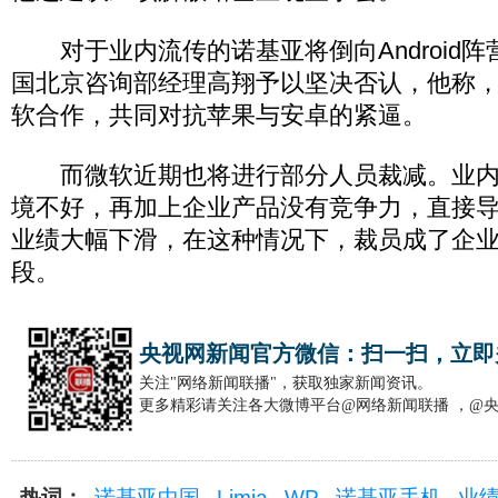
对于业内流传的诺基亚将倒向Android阵
国北京咨询部经理高翔予以坚决否认，他称
软合作，共同对抗苹果与安卓的紧逼。
而微软近期也将进行部分人员裁减。业内
境不好，再加上企业产品没有竞争力，直接
业绩大幅下滑，在这种情况下，裁员成了企业
段。
央视网新闻官方微信：扫一扫，立即
关注"网络新闻联播"，获取独家新闻资讯。
更多精彩请关注各大微博平台@网络新闻联播 ，@
热词：
诺基亚中国
Limia
WP
诺基亚手机
业