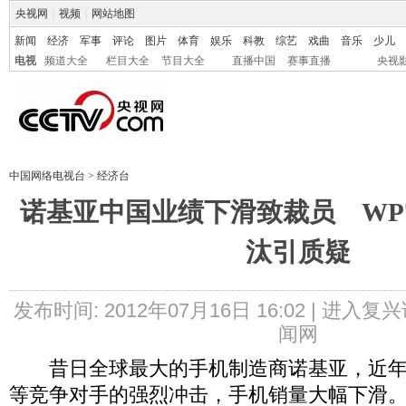
央视网
|
视频
|
网站地图
新闻
经济
军事
评论
图片
体育
娱乐
科教
综艺
戏曲
音乐
少儿
电视
频道大全
栏目大全
节目大全
直播中国
赛事直播
央视
中国网络电视台
>
经济台
诺基亚中国业绩下滑致裁员 WP
汰引质疑
发布时间: 2012年07月16日 16:02 |
进入复兴
闻网
昔日全球最大的手机制造商诺基亚，近年
等竞争对手的强烈冲击，手机销量大幅下滑。