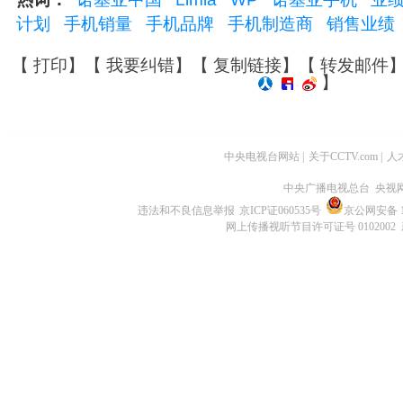
计划
手机销量
手机品牌
手机制造商
销售业绩
【
打印
】【
我要纠错
】【
复制链接
】【
转发邮件
】
中央电视台网站
|
关于CCTV.com
|
人
中央广播电视总台 央视
违法和不良信息举报
京ICP证060535号
京公网安备 11
网上传播视听节目许可证号 0102002