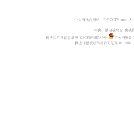
中央电视台网站
|
关于CCTV.com
|
人
中央广播电视总台 央视
违法和不良信息举报
京ICP证060535号
京公网安备 11
网上传播视听节目许可证号 0102002