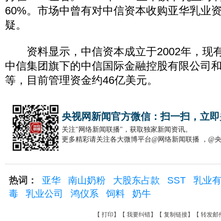
60%。市场中曾有对中信资本收购亚华乳业
疑。
资料显示，中信资本成立于2002年，现
中信集团旗下的中信国际金融控股有限公司
等，目前管理资金约46亿美元。
央视网新闻官方微信：扫一扫，立即
关注"网络新闻联播"，获取独家新闻资讯。
更多精彩请关注各大微博平台@网络新闻联播 ，@
热词：
亚华
南山奶粉
大股东占款
SST
乳业
毒
乳业公司
鸿仪系
饲料
奶牛
【
打印
】【
我要纠错
】【
复制链接
】【
转发邮