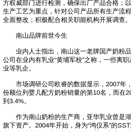
方权威部门进行检测，确保出厂产品合格；
生产工艺为重点，针对公司产品所有生产流
全面整改；积极配合相关职能机构开展调查
南山品牌前世今生
业内人士指出，南山这一老牌国产奶粉品
公司在业内有乳业“黄埔军校”之称，一些离
业等乳企。
市场调研公司欧睿的数据显示，2007年，
份额位列婴儿配方奶粉销量的第10名，而在2
到3.4%。
作为南山奶粉的生产商，亚华乳业曾是湖南
旗下资产。2004年开始，身为“鸿仪系”的S