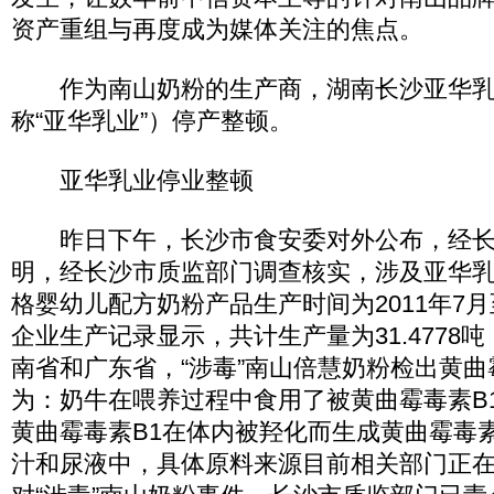
资产重组与再度成为媒体关注的焦点。
作为南山奶粉的生产商，湖南长沙亚华乳
称“亚华乳业”）停产整顿。
亚华乳业停业整顿
昨日下午，长沙市食安委对外公布，经长
明，经长沙市质监部门调查核实，涉及亚华乳
格婴幼儿配方奶粉产品生产时间为2011年7月至
企业生产记录显示，共计生产量为31.4778
南省和广东省，“涉毒”南山倍慧奶粉检出黄曲
为：奶牛在喂养过程中食用了被黄曲霉毒素B
黄曲霉毒素B1在体内被羟化而生成黄曲霉毒
汁和尿液中，具体原料来源目前相关部门正