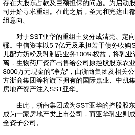
存在大股东占款及巨额担保的问题。为启动
司开始寻求重组。在此之后，圣元和完达山都
组意向。
对于SST亚华的重组主要分成清壳、定向
骤。中信资本以5.7亿元及承担若干债务收购
儿配方奶粉及乳制品业务100%权益，将乳
离，生物药厂资产出售给公司原控股股东农
8000万元现金的“净壳”，由浙商集团及相关
方浙商集团等将旗下拥有的国际嘉业、中凯集
房地产资产注入SST亚华。
由此，浙商集团成为SST亚华的控股股东
成为一家房地产类上市公司，而亚华乳业则
全资子公司。