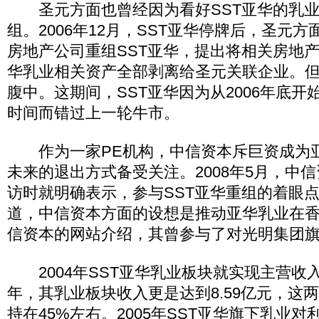
圣元方面也曾经因为看好SST亚华的乳业
组。2006年12月，SST亚华停牌后，圣元
房地产公司重组SST亚华，提出将相关房地产
华乳业相关资产全部剥离给圣元关联企业。
腹中。这期间，SST亚华因为从2006年底
时间而错过上一轮牛市。
作为一家PE机构，中信资本斥巨资成为
未来的退出方式备受关注。2008年5月，中
访时就明确表示，参与SST亚华重组的着眼
道，中信资本方面的设想是推动亚华乳业在
信资本的网站介绍，其曾参与了对光明集团
2004年SST亚华乳业板块就实现主营收入7.
年，其乳业板块收入更是达到8.59亿元，这
持在45%左右。2005年SST亚华旗下乳业