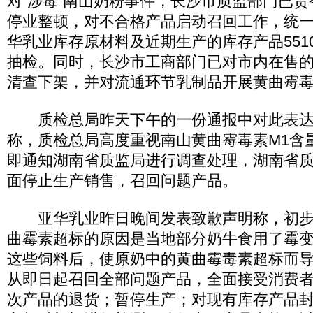
对“涉毒”南山奶粉事件，长沙市质监部门已
停业整顿，对不合格产品启动召回工作，统
华乳业库存原材料及近期生产的库存产品551
抽检。同时，长沙市工商部门已对市内在售
清查下架，并对流通环节乳制品开展黄曲霉毒
质检总局昨天下午的一份通报中对此表达
称，质检总局高度重视南山黄曲霉毒素M1含
即通知湖南省质监局进行调查处理，湖南省
面停止生产销售，召回问题产品。
亚华乳业昨日晚间发表致歉声明称，初步
曲霉素超标的原因是当地部分奶牛食用了霉
这些饲料后，使原奶中的黄曲霉毒素超标而
从即日起召回全部问题产品，全面接受消费
次产品的退货；暂停生产；对现有库存产品