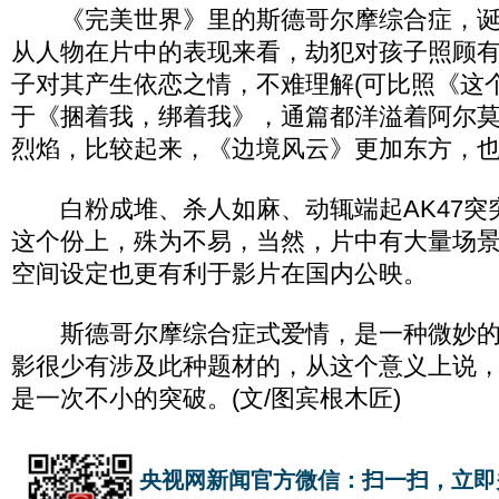
《完美世界》里的斯德哥尔摩综合症，诞
从人物在片中的表现来看，劫犯对孩子照顾
子对其产生依恋之情，不难理解(可比照《这
于《捆着我，绑着我》，通篇都洋溢着阿尔
烈焰，比较起来，《边境风云》更加东方，
白粉成堆、杀人如麻、动辄端起AK47突
这个份上，殊为不易，当然，片中有大量场
空间设定也更有利于影片在国内公映。
斯德哥尔摩综合症式爱情，是一种微妙的
影很少有涉及此种题材的，从这个意义上说
是一次不小的突破。(文/图宾根木匠)
央视网新闻官方微信：扫一扫，立即