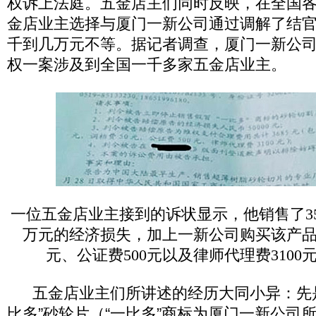
权诉上法庭。五金店主们同时反映，在全国
金店业主选择与厦门一新公司通过调解了结
千到几万元不等。据记者调查，厦门一新公
权一案涉及到全国一千多家五金店业主。
一位五金店业主接到的诉状显示，他销售了3
万元的经济损失，加上一新公司购买该产品的
元、公证费500元以及律师代理费3100元
五金店业主们所讲述的经历大同小异：先是
比多”砂轮片（“一比多”商标为厦门一新公司