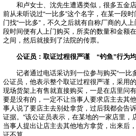
和卢女士、沈先生遭遇类似，很多五金店
前从未听说过“一比多”这个名字，在某一段
门找“一比多”，不久之后就有自称厂商的人
段时间便有人上门购买，所卖的数量和金额
之间，然后就接到了法院的传票。
公证员：取证过程很严谨 “钓鱼”行为
记者通过电话采访到一位参与购买“一比多
公证员，他表示整个取证过程很严谨，采用
现场货架上有售就直接购买，一是在店里问有
要是没有的，一定不让当事人要求店主去其他
事人说了要店主去别处拿货，过后我都会告
证据。”该公证员表示，在某地的一家店里，
当事人提出让店主去其他地方拿货，出来后
证不算。