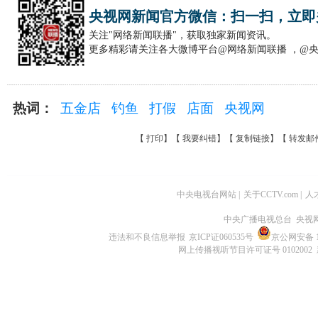
央视网新闻官方微信：扫一扫，立即
关注"网络新闻联播"，获取独家新闻资讯。
更多精彩请关注各大微博平台@网络新闻联播 ，@
热词：
五金店
钓鱼
打假
店面
央视网
【
打印
】【
我要纠错
】【
复制链接
】【
转发邮
中央电视台网站
|
关于CCTV.com
|
人
中央广播电视总台 央视
违法和不良信息举报
京ICP证060535号
京公网安备 11
网上传播视听节目许可证号 0102002