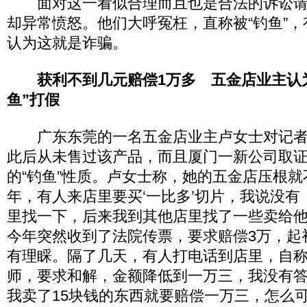
面对这一看似合理而且也是合法的诉讼请
却异常愤怒。他们大呼冤枉，直称被“钓鱼”
认为这就是诈骗。
获利不到几元赔偿1万多 五金店业主认
鱼”打假
广东东莞的一名五金店业主卢女士对记者
此后从未售过该产品，而且厦门一新公司取
的“钓鱼”性质。卢女士称，她的五金店压根就不
年，有人来店里要买‘一比多’切片，我说没
里找一下，后来我到其他店里找了一些卖给他
今年突然收到了法院传票，要求赔偿3万，起
有理睬。隔了几天，有人打电话到店里，自
师，要求和解，金额降低到一万三，我没有
我卖了15块钱的东西就要赔偿一万三，怎么