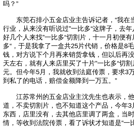
吗？”
东莞石排小五金店业主告诉记者，“我在
行业，从来没有听说过”一比多“这牌子，去
好几个人来找”一比多“切割片，十一月初便有
多“，于是我拿了一盒共25片代销，价格是8
钱，对方说下个月再来销货拿钱，但以后再
天左右，就有人来店里买了十片”一比多“切割
元。但今年5月，我就收到法庭传票，要求3
到私了的电话，赔偿金额降到一万五。”
江苏常州的五金店业主沈先生也表示，他
道，不卖切割片，也不知道这个产品，今年3
东西，店里没有，去其他店里调了两盒，当
情，等收到法院传票，看了诉状才知道是“一比