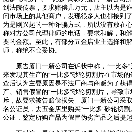
到法院传票，要求赔偿几万元，店主以为是
问市场上的其他商户，发现很多人也都接到
为是刚兴起的一种诈骗方式，所以没有放在
称对方公司代理律师的电话，要求和解，和
要的金额。至此，有部分五金店业主选择和
师，称绝不会妥协。
原告厦门一新公司在诉状中称，“一比多”
来发现其生产的“一比多”砂轮切割片在市场
查后认为主要原因是不法厂商与商贩为了获
产、销售假冒的“一比多”砂轮切割片，导致
斥，故要求被告赔偿损失。厦门一新公司采
名公证员，去五金店里购买“一比多”砂轮切
公证，鉴定所购产品为假冒伪劣产品之后提