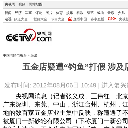
央视网
|
视频
|
网站地图
新闻
经济
军事
评论
图片
体育
娱乐
科教
综艺
戏曲
音乐
少儿
电视
频道大全
栏目大全
节目大全
直播中国
赛事直播
央视
中国网络电视台
>
经济
五金店疑遭“钓鱼”打假 涉及
发布时间: 2012年08月06日 10:49 |
进入复兴
央视网消息（记者张义成、王伟红 北京
广东深圳、东莞、中山，浙江台州、杭州，
地的数百家五金店业主集中反映，称遭遇了不
被厦门一新砂轮有限公司（下称厦门一新公