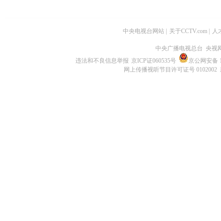
中央电视台网站
|
关于CCTV.com
|
人
中央广播电视总台 央视
违法和不良信息举报
京ICP证060535号
京公网安备 11
网上传播视听节目许可证号 0102002