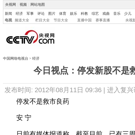
央视网
|
视频
|
网站地图
新闻
经济
军事
评论
图片
体育
娱乐
科教
综艺
戏曲
音乐
少儿
电视
频道大全
栏目大全
节目大全
直播中国
赛事直播
央视
中国网络电视台
>
经济
今日视点：停发新股不是
发布时间: 2012年08月11日 09:36 |
进入复兴
停发不是救市良药
安 宁
日前有媒体报道称，截至目前，已有三周