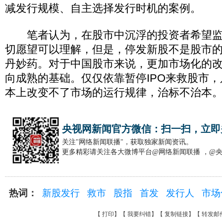
减发行规模、自主选择发行时机的案例。
笔者认为，在股市中沉浮的投资者希望监
切愿望可以理解，但是，停发新股不是股市
丹妙药。对于中国股市来说，更加市场化的
向成熟的基础。仅仅依靠暂停IPO来救股市
本上改变不了市场的运行规律，治标不治本
央视网新闻官方微信：扫一扫，立即
关注"网络新闻联播"，获取独家新闻资讯。
更多精彩请关注各大微博平台@网络新闻联播 ，@
热词：
新股发行
救市
股指
首发
发行人
市场
【
打印
】【
我要纠错
】【
复制链接
】【
转发邮