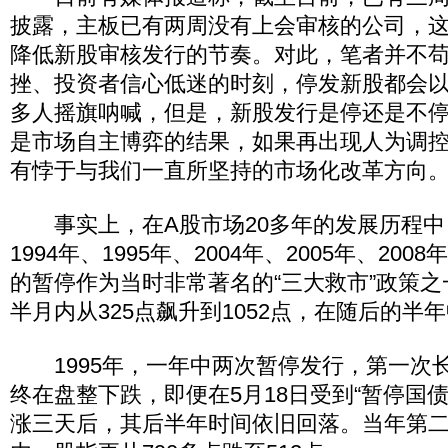
披露，主板已有两周没有上会审核的公司，
降低新股审核发行的节奏。对此，笔者并不
挫、投资者信心低迷的时刻，停发新股都会以
多人摇旗呐喊，但是，新股发行是停还是不
是市场自主博弈的结果，如果再出现人为调
有悖于与我们一直所坚持的市场化改革方向
事实上，在A股市场20多年的发展历程中
1994年、1995年、2004年、2005年、200
的暂停作为当时非常著名的“三大救市”政策
半月内从325点飙升到1052点，在随后的半年
1995年，一年中两次暂停发行，第一次
终在盘整下跌，即便在5月18日受到“暂停国
涨三天后，其后半年时间依旧回落。当年第