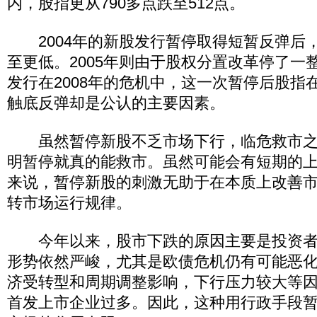
内，股指更从790多点跌至512点。
2004年的新股发行暂停取得短暂反弹后
至更低。2005年则由于股权分置改革停了一
发行在2008年的危机中，这一次暂停后股指在
触底反弹却是公认的主要因素。
虽然暂停新股不乏市场下行，临危救市之
明暂停就真的能救市。虽然可能会有短期的
来说，暂停新股的刺激无助于在本质上改善
转市场运行规律。
今年以来，股市下跌的原因主要是投资者
形势依然严峻，尤其是欧债危机仍有可能恶
济受转型和周期调整影响，下行压力较大等
首发上市企业过多。因此，这种用行政手段