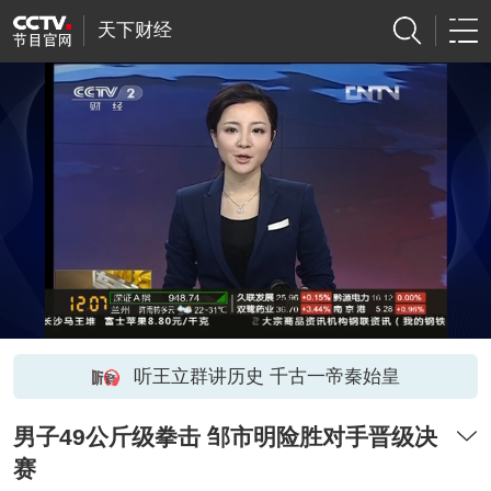
天下财经
听王立群讲历史 千古一帝秦始皇
男子49公斤级拳击 邹市明险胜对手晋级决
赛