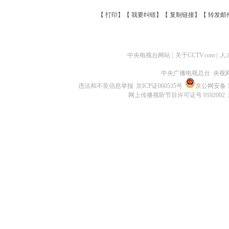
【
打印
】【
我要纠错
】【
复制链接
】【
转发邮
中央电视台网站
|
关于CCTV.com
|
人
中央广播电视总台 央视
违法和不良信息举报
京ICP证060535号
京公网安备 11
网上传播视听节目许可证号 0102002