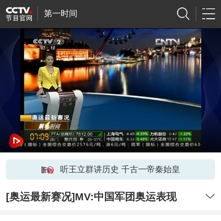
第一时间
听王立群讲历史 千古一帝秦始皇
[奥运最新赛况]MV:中国军团奥运表现