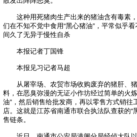
散发出阵阵恶臭。
这种用死猪肉生产出来的猪油含有毒素，
们在不知不觉中食用“黑心猪油”，平常似乎
间久了无异于慢性自杀
本报记者丁国锋
本报见习记者马超
从屠宰场、农贸市场收购废弃的猪肝、猪
料，在恶臭弥漫的无证小作坊经过简单的火炼
油”，然后销售给批发商，再以零售方式销往
店。这就是江苏省南通市联合执法队查获的“
售链条。
近日，南通市公安局港闸分局经侦大队以