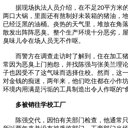
据现场执法人员介绍，在不足20平方米的
两口大锅，里面还有熬制好未装箱的猪油，
已经泛黑的油桶。炎热的天气里，堆放在角
散发出阵阵恶臭。整个生产环境十分恶劣，
臭味儿令在场人员无不作呕。
而警方在调查走访时了解到，住在加工猪
常因为恶臭上门抱怨，并找陈强与张美兰理
子也因受不了这气味而选择住校。然而，这
对金钱的痴迷，两年来，他们吃住都在小作
环境内用满是污垢的工具制造出令人作呕的“食
多被销往学校工厂
陈强交代，因怕有关部门检查，他通常只