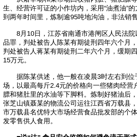
生、经营许可证的小作坊内，采用“油煮油”
到两年时间里，炼制逾95吨地沟油，非法销售
8月10日，江苏省南通市港闸区人民法院
品罪，判处被告人陈某有期徒刑四年六个月，
判处被告人蒋某有期徒刑二年六个月，缓期
15万元。
据陈某供述，他一般在凌晨3时左右到位
场，以最高每斤2.4元的价格向一些猪肉经营
膘和猪肚里的水油等下脚料。炼制好猪油后
张芝山镇聂某的物流公司运往江西省万载县
市万载县名优特大市场经营食品批发部的个
发零售供人食用。