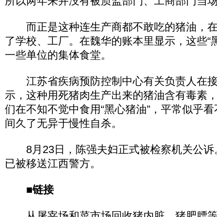
所以两年来并没有被质监部门、工商部门当
而正是这种连生产商都不敢吃的猪油，在
了学校、工厂。在魏华的账本里显示，这些“
一些单位的集体食堂。
江苏省疾病预防控制中心有关负责人在接
示，这种用死猪肉生产出来的猪油含有毒素
们在不知不觉中食用“黑心猪油”，平常似乎
间久了无异于慢性自杀。
8月23日，陈强夫妇正式被检察机关公诉
已被移送江西警方。
■链接
从屠宰场和菜市场回收猪内脏、猪肥膘等