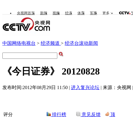
央视网首页
新闻
视频
经济
体育
军事
更多
中国网络电视台
>
经济频道
>
经济台滚动新闻
《今日证券》 20120828
发布时间:2012年08月29日 11:50 |
进入复兴论坛
| 来源：央视网 
评分
排行榜
意见反馈
顶