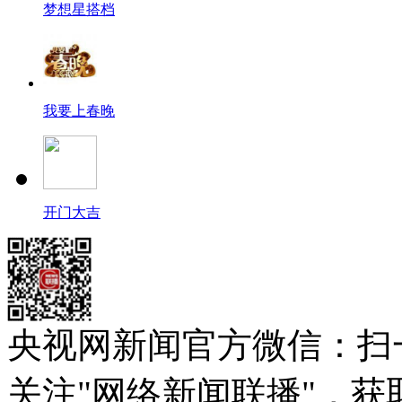
梦想星搭档
我要上春晚
开门大吉
央视网新闻官方微信：扫
关注"网络新闻联播"，