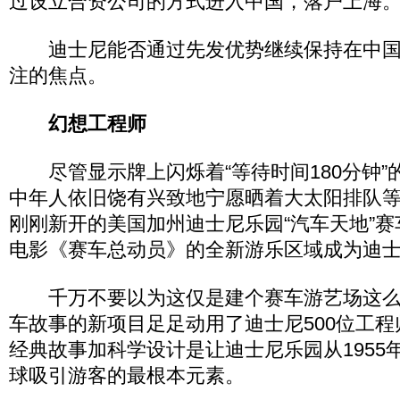
过设立合资公司的方式进入中国，落户上海
迪士尼能否通过先发优势继续保持在中国
注的焦点。
幻想工程师
尽管显示牌上闪烁着“等待时间180分钟”
中年人依旧饶有兴致地宁愿晒着大太阳排队等
刚刚新开的美国加州迪士尼乐园“汽车天地”
电影《赛车总动员》的全新游乐区域成为迪士
千万不要以为这仅是建个赛车游艺场这么
车故事的新项目足足动用了迪士尼500位工程
经典故事加科学设计是让迪士尼乐园从1955
球吸引游客的最根本元素。