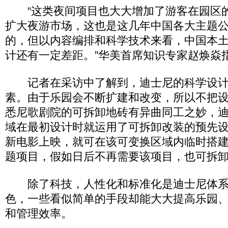
“这类夜间项目也大大增加了游客在园区
扩大夜游市场，这也是这几年中国各大主题
的，但以内容编排和科学技术来看，中国本
计还有一定差距。”华美首席知识专家赵焕焱
记者在采访中了解到，迪士尼的科学设计
素。由于乐园会不断扩建和改变，所以不把设
悉尼歌剧院的可拆卸地砖有异曲同工之妙，
域在最初设计时就运用了可拆卸改装的预先
新电影上映，就可在该可变换区域内临时搭
题项目，假如日后不再需要该项目，也可拆
除了科技，人性化和标准化是迪士尼体系
色，一些看似简单的手段却能大大提高乐园
和管理效率。