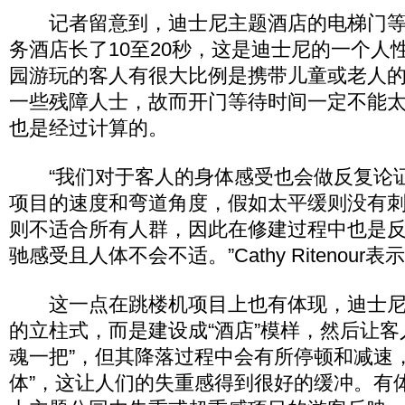
记者留意到，迪士尼主题酒店的电梯门等
务酒店长了10至20秒，这是迪士尼的一个人
园游玩的客人有很大比例是携带儿童或老人
一些残障人士，故而开门等待时间一定不能
也是经过计算的。
“我们对于客人的身体感受也会做反复论
项目的速度和弯道角度，假如太平缓则没有
则不适合所有人群，因此在修建过程中也是
驰感受且人体不会不适。”Cathy Ritenour表
这一点在跳楼机项目上也有体现，迪士尼
的立柱式，而是建设成“酒店”模样，然后让客人
魂一把”，但其降落过程中会有所停顿和减速
体”，这让人们的失重感得到很好的缓冲。有