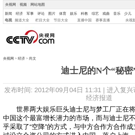
央视网
|
视频
|
网站地图
新闻
经济
军事
评论
图片
体育
娱乐
科教
综艺
戏曲
音乐
少儿
电视
频道大全
栏目大全
节目大全
直播中国
赛事直播
央视
央视网
>
经济
>
尚文
迪士尼的N个“秘密
发布时间: 2012年09月04日 11:31 |
进入复兴
经济报道
世界两大娱乐巨头迪士尼与梦工厂正在将
中国这个最富增长潜力的市场，而与迪士尼
乎采取了“空降”的方式，与中方合作方合作成