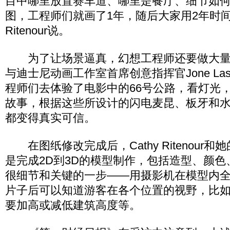
目中哪里放置赛车道、哪里是餐厅、细节如
图，工程师们就画了1年，随后大家用2年时间进
Ritenour说。
为了让场景逼真，幻想工程师还要做大量
与迪士尼动画工作室首席创意指挥官Jone Las
程师们去体验了电影中的66号公路，看灯光
故事，根据这些所设计的闪电麦昆、板牙和
都变得真实可信。
在图纸修改完成后，Cathy Ritenour
是完成2D到3D的模型制作，包括造型、颜
很细节和关键的一步——用摄影机在模型内
片子后可以知道游客在各个位置的视野，比
要加高或减低建筑高度等。