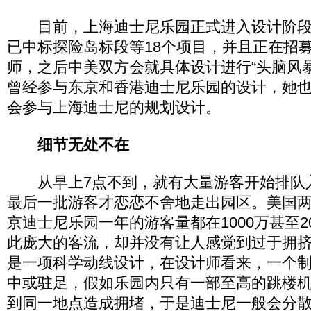
目前，上海迪士尼乐园正式进入设计阶段
已中标探险岛标段等18个项目，并且正在招
师，之后中美双方会就具体设计进行“头脑风暴”。Cat
曾经参与东京和香港迪士尼乐园的设计，她
会参与上海迪士尼的规划设计。
细节无处不在
从早上7点不到，就有大量游客开始排队
最后一批游客才恋恋不舍地走出园区。美国
京迪士尼乐园一年的游客量都在1000万甚至2
此庞大的客流，却并没有让人感觉到过于拥
是一项科学动线设计，在设计师看来，一个
中或驻足，假如乐园内只有一部至高的跳楼
到同一地点造成拥堵，于是迪士尼一般会分