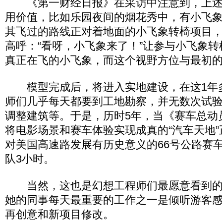
《第一财经日报》在采访中注意到，上述
用价值，比如乐园夜间的烟花秀中，有小飞
其飞过的路线正对着地面的小飞象转椅项目
高呼：“看呀，小飞象来了！”让参与小飞象
真正在飞的小飞象，而这个视野方位与最初
模型完成后，将进入实地建设，在这1年
师们几乎每天都要到工地勘察，并无数次试
调整建筑等。于是，历时5年，当《赛车总动
将电影场景和赛车体验实现成真的“汽车天地
对美国高速路发展有历史意义的66号公路赛
队3小时。
当然，这也是幻想工程师们最愿意看到的，Cath
她的同事每天最重要的工作之一是倾听游客
再创意和新项目修改。