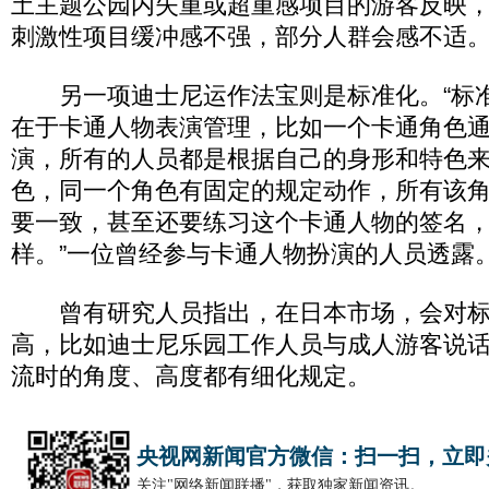
土主题公园内失重或超重感项目的游客反映
刺激性项目缓冲感不强，部分人群会感不适
另一项迪士尼运作法宝则是标准化。“标
在于卡通人物表演管理，比如一个卡通角色
演，所有的人员都是根据自己的身形和特色
色，同一个角色有固定的规定动作，所有该
要一致，甚至还要练习这个卡通人物的签名
样。”一位曾经参与卡通人物扮演的人员透露
曾有研究人员指出，在日本市场，会对标
高，比如迪士尼乐园工作人员与成人游客说
流时的角度、高度都有细化规定。
央视网新闻官方微信：扫一扫，立即
关注"网络新闻联播"，获取独家新闻资讯。