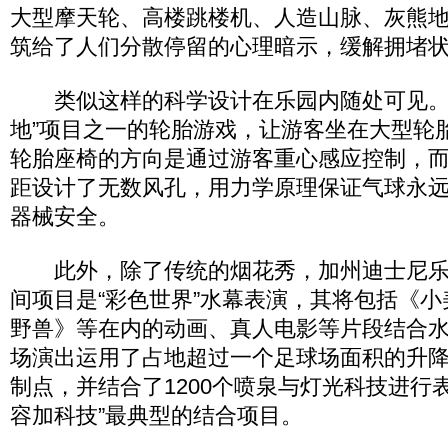
大型摩天轮、高楼跳楼机、人造山脉、灰熊
筑给了人们分散停留的心理暗示，缓解拥堵
类似这样的科学设计在乐园内随处可见。
地”项目之一的轮胎游戏，让游客坐在大型轮
轮胎座椅的方向是通过游客重心感应控制，
距设计了无数风孔，用力学原理保证气球永
器械安全。
此外，除了传统的烟花秀，加州迪士尼乐
间项目是“彩色世界”水幕表演，其将包括《
野兽》等在内的动画、真人电影等片段结合
场演出运用了占地超过一个足球场面积的升降平
制点，并结合了1200个喷泉与灯光科技进行
容加科技”最典型的结合项目。