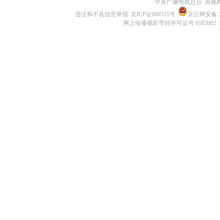
中央广播电视总台 央视
违法和不良信息举报
京ICP证060535号
京公网安备 11
网上传播视听节目许可证号 0102002