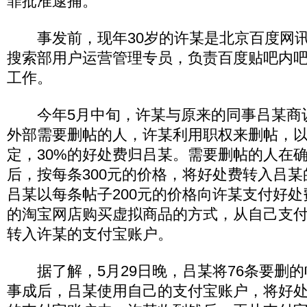
罪批准逮捕。
事发前，现年30岁的许某是北京百度网讯
搜索部用户运营管理专员，负责百度贴吧内
工作。
今年5月中旬，许某与原来的同事吕某商
外部需要删帖的人，许某利用职权来删帖，
定，30%的好处费归吕某。需要删帖的人在
后，按每条300元的价格，将好处费转入吕
吕某以每条帖子200元的价格向许某支付好
的淘宝网店购买虚拟商品的方式，从自己支
转入许某的支付宝账户。
据了解，5月29日晚，吕某将76条要删的
事成后，吕某使用自己的支付宝账户，将好处费