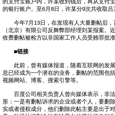
的支付宝账户内，许某收到钱后，再从支付
的银行账户。至6月8日，许某分9次共收取吕某
今年7月13日，在发现有人大量删帖后，
（北京）有限公司反舞弊部经理刘某报案。
收费删帖被检方以非国家工作人员受贿罪批
■链接
此前，曾有媒体报道，随着互联网的发展
息已经成为一个潜在的业务，删帖的范围包
视频网站、博客、搜索引擎等。
百度公司相关负责人曾向媒体表示，非法
形：一是有删帖诉求的企业或者个人，要删
实或者侵权成分，他们删除此帖主要是出于