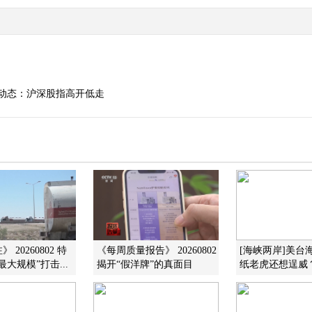
面动态：沪深股指高开低走
 20260802 特
《每周质量报告》 20260802
[海峡两岸]美台
大规模”打击...
揭开“假洋牌”的真面目
纸老虎还想逞威