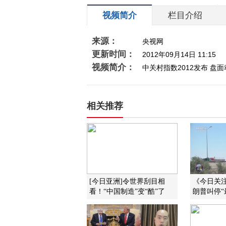
视频简介
栏目介绍
来源：
央视网
更新时间：
2012年09月14日 11:15
视频简介：
中关村指数2012发布 盘
相关推荐
[今日亚洲]令世界刮目相
《今日关注》
看！“中国制造”变“酷”了
朗普叫停“最