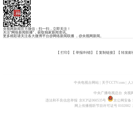
央视网新闻官方微信：扫一扫，立即关注！
关注"网络新闻联播"，获取独家新闻资讯。
更多精彩请关注各大微博平台@网络新闻联播 ，@央视网新闻。
【
打印
】【
举报/纠错
】【
复制链接
】【
转发邮
中央电视台网站
|
关于CCTV.com
|
人
中央广播电视总台 央视
违法和不良信息举报
京ICP证060535号
京公网安备 11
网上传播视听节目许可证号 0102002