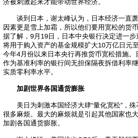
济被刺激起来才能带动世界经济。
谈到日本，谢太峰认为，日本经济一直萧
因素更是雪上加霜，所以他们要用宽松的货
据了解，9月19日，日本中央银行决定进一
将用于购入资产的基金规模扩大10万亿日元至
今年4月份以来日本央行再推货币宽松措施。
作为基准利率的银行间无担保隔夜拆借利率继续
实质零利率水平。
加剧世界各国通货膨胀
美日为刺激本国经济大肆“量化宽松”，殊
很多麻烦。最大的麻烦就是引起其他国家也
加剧各国通货膨胀。