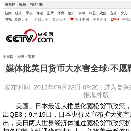
央视网
|
视频
|
网站地图
新闻
经济
军事
评论
图片
体育
娱乐
科教
综艺
戏曲
音乐
少儿
电视
频道大全
栏目大全
节目大全
直播中国
赛事直播
央视
央视网
>
经济
>
宏观
媒体批美日货币大水害全球:不愿
发布时间: 2012年09月23日 09:20 |
进入复兴
报海外版
美国、日本最近大推量化宽松货币政策，
出QE3；9月19日，日本央行又宣布扩大资
出，美日两大世界经济体通过宽松货币政策