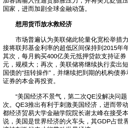
加各国输入性通货膨胀压力，并将美元贬值
国家，进而加剧全球金融动荡。
想用货币放水救经济
市场普遍认为美联储此轮量化宽松举措力
接将联邦基金利率的超低区间保持到2015年
其次，每月购买400亿美元抵押贷款支持证券，
元，规模大；再次，美联储将继续执行卖出
国债的“扭转操作”，并继续把到期的机构债
证券的本金再投资。
“美国经济不景气，第二次QE没解决问题
次。QE3推出有利于刺激美国经济，进而带动
都经济贸易大学金融学院院长谢太峰在接受
说，美国是世界经济的火车头，其GDP占世界G