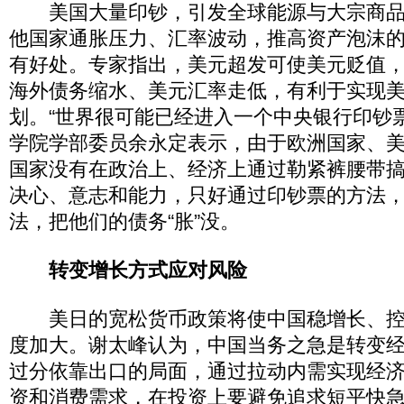
美国大量印钞，引发全球能源与大宗商品
他国家通胀压力、汇率波动，推高资产泡沫
有好处。专家指出，美元超发可使美元贬值
海外债务缩水、美元汇率走低，有利于实现
划。“世界很可能已经进入一个中央银行印钞
学院学部委员余永定表示，由于欧洲国家、
国家没有在政治上、经济上通过勒紧裤腰带
决心、意志和能力，只好通过印钞票的方法
法，把他们的债务“胀”没。
转变增长方式应对风险
美日的宽松货币政策将使中国稳增长、控
度加大。谢太峰认为，中国当务之急是转变
过分依靠出口的局面，通过拉动内需实现经
资和消费需求，在投资上要避免追求短平快