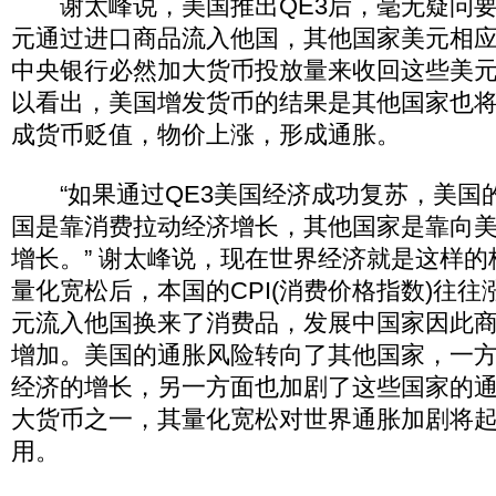
谢太峰说，美国推出QE3后，毫无疑问要
元通过进口商品流入他国，其他国家美元相
中央银行必然加大货币投放量来收回这些美
以看出，美国增发货币的结果是其他国家也
成货币贬值，物价上涨，形成通胀。
“如果通过QE3美国经济成功复苏，美国
国是靠消费拉动经济增长，其他国家是靠向
增长。” 谢太峰说，现在世界经济就是这样
量化宽松后，本国的CPI(消费价格指数)往
元流入他国换来了消费品，发展中国家因此
增加。美国的通胀风险转向了其他国家，一
经济的增长，另一方面也加剧了这些国家的
大货币之一，其量化宽松对世界通胀加剧将
用。