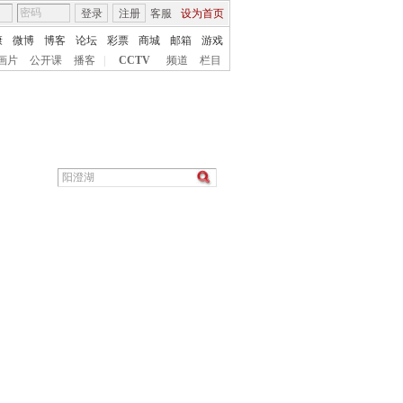
登录
注册
客服
设为首页
康
微博
博客
论坛
彩票
商城
邮箱
游戏
画片
公开课
播客
|
CCTV
频道
栏目