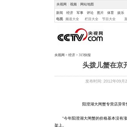
央视网
|
视频
|
网站地图
新闻
经济
军事
评论
图片
体育
娱乐
电视
频道大全
栏目大全
节目大全
央视网
>
经济
>
315快报
头拨儿蟹在京
发布时间: 2012年09月23
阳澄湖大闸蟹专营店异常忙碌
“今年阳澄湖大闸蟹的价格基本没有涨
架上。