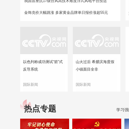
我国首座抗17级台风高技术难度浮式风电平台投运
金饰克价大幅跳涨 多家黄金品牌单日报价涨超55元
以色列称成功测试“箭”式
山火过后 希腊滨海度假
反导系统
小镇面目全非
国际新闻
国际新闻
热点专题
学习强