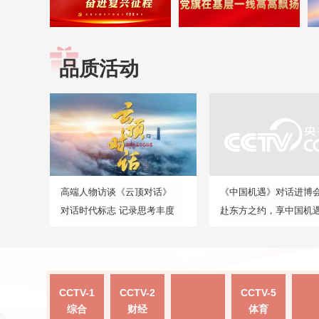
品质活动
高端人物访谈《云顶对话》
《中国机遇》对话进博
对话时代标志 记录思考丰度
赴东方之约，享中国机
CCTV-1
CCTV-2
CCTV-5
综合
财经
体育