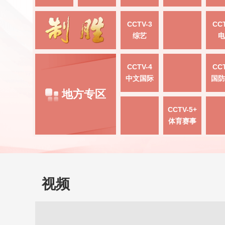
CCTV-3
CCT
综艺
电
CCTV-4
CCT
中文国际
国防
地方专区
CCTV-5+
体育赛事
视频