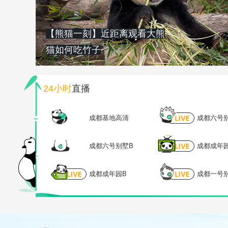
【熊猫一刻】近距离观看大熊
猫如何吃竹子
24小时
直播
成都基地高清
成都六号
成都六号别墅B
成都成年
成都成年园B
成都一号