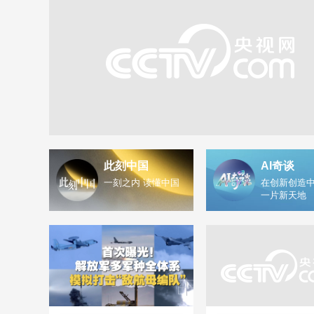
此刻中国
AI奇谈
一刻之内 读懂中国
在创新创造中
一片新天地