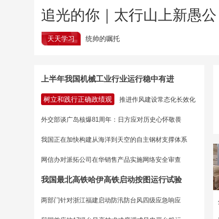
追光的你｜太行山上新愚公
天天学习
统帅的嘱托
上半年我国机械工业行业运行稳中有进
树立和践行正确政绩观
推进作风建设常态化长效化
外交部谈广岛核爆81周年：日方应对历史心怀敬畏
我国正在加快构建从海洋到天空的自主钢材支撑体系
网信办对派拓公司在华销售产品实施网络安全审查
我国最北高铁哈伊高铁启动按图运行试验
两部门针对浙江福建启动防汛防台风四级应急响应