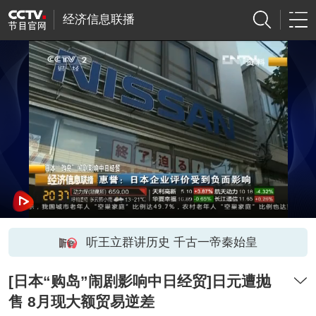
经济信息联播
听王立群讲历史 千古一帝秦始皇
[日本“购岛”闹剧影响中日经贸]日元遭抛
售 8月现大额贸易逆差