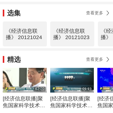
选集
查看更多
《经济信息联
《经济信息联
《经
播》 20121024
播》 20121023
播》 
精选
查看更多
02:20
01:19
[经济信息联播]聚
[经济信息联播]聚
[经济
焦国家科学技术奖
焦国家科学技术奖
焦国
励大会 国家自然
励大会 271个项目
励大会