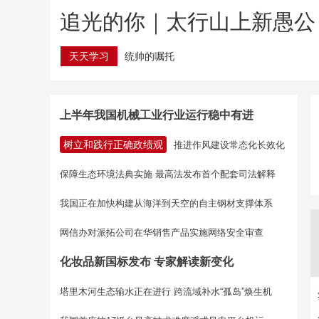
追光的你｜太行山上新愚公
天天学习
统帅的嘱托
上半年我国机械工业行业运行稳中有进
树立和践行正确政绩观
推进作风建设常态化长效化
保障生态环境法典实施 最高法发布首个配套司法解释
我国正在加快构建从海洋到天空的自主钢材支撑体系
网信办对派拓公司在华销售产品实施网络安全审查
化妆品新国标发布 专家解读新变化
塔里木河生态输水正在进行
跨流域补水“孤岛”焕生机