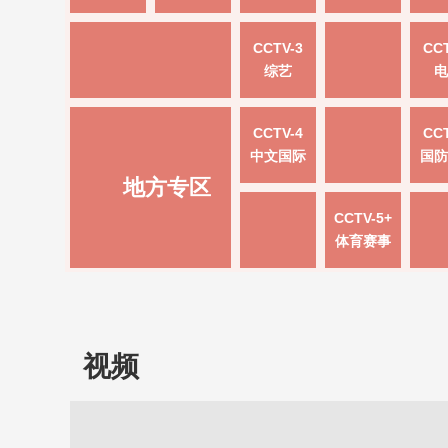
CCTV-3
CCT
综艺
电
CCTV-4
CCT
中文国际
国防
地方专区
CCTV-5+
体育赛事
视频