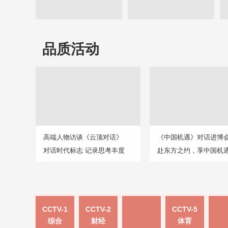
品质活动
高端人物访谈《云顶对话》
《中国机遇》对话进博
对话时代标志 记录思考丰度
赴东方之约，享中国机
CCTV-1
CCTV-2
CCTV-5
综合
财经
体育