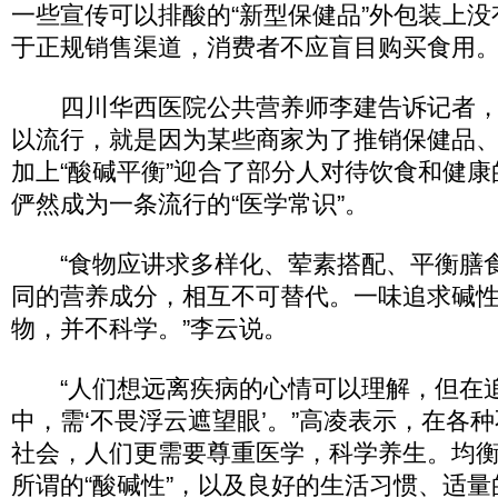
一些宣传可以排酸的“新型保健品”外包装上没
于正规销售渠道，消费者不应盲目购买食用
四川华西医院公共营养师李建告诉记者，“
以流行，就是因为某些商家为了推销保健品
加上“酸碱平衡”迎合了部分人对待饮食和健
俨然成为一条流行的“医学常识”。
“食物应讲求多样化、荤素搭配、平衡膳
同的营养成分，相互不可替代。一味追求碱
物，并不科学。”李云说。
“人们想远离疾病的心情可以理解，但在
中，需‘不畏浮云遮望眼’。”高凌表示，在各
社会，人们更需要尊重医学，科学养生。均
所谓的“酸碱性”，以及良好的生活习惯、适