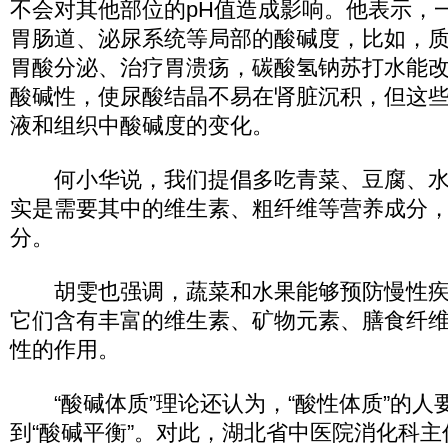
不会对其他部位的pH值造成影响。他表示，
胃肠道、泌尿系统等局部的酸碱度，比如，
胃酸分泌、治疗胃溃疡，碳酸氢钠苏打水能
酸碱性，使尿酸结晶不易在肾脏沉积，但这
液和组织中酸碱度的变化。
何小华说，我们提倡多吃青菜、豆腐、水
实是需要其中的维生素、粗纤维等营养成分，
分。
胡雯也强调，蔬菜和水果能够预防慢性疾
它们含有丰富的维生素、矿物元素、膳食纤
性的作用。
“酸碱体质”理论还认为，“酸性体质”的人要
到“酸碱平衡”。对此，湖北省中医院消化科