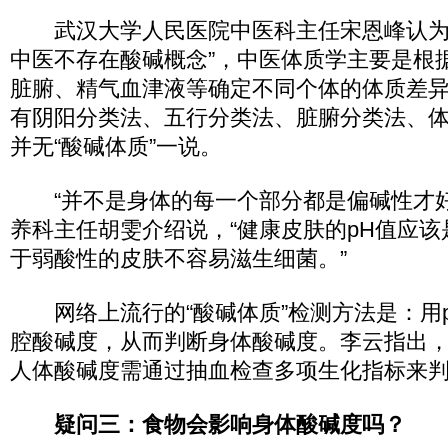
武汉大学人民医院中医科主任宋恩峰认为
中医不存在酸碱概念”，中医体质学主要是根
脏腑、精气血津液等确定不同个体的体质差
有阴阳分类法、五行分类法、脏腑分类法、
并无“酸碱体质”一说。
“并不是身体的每一个部分都是偏碱性才好
养科主任胡雯介绍说，“健康皮肤的pH值应
于弱酸性的皮肤不容易滋生细菌。”
网络上流行的“酸碱体质”检测方法是：用
腔酸碱度，从而判断身体酸碱度。李云指出
人体酸碱度需通过抽血检查多项生化指标来
疑问三：食物会影响身体酸碱度吗？