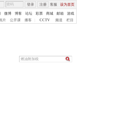
登录
注册
客服
设为首页
康
微博
博客
论坛
彩票
商城
邮箱
游戏
画片
公开课
播客
|
CCTV
频道
栏目