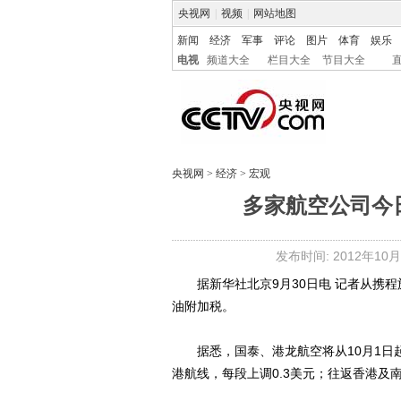
央视网
|
视频
|
网站地图
新闻
经济
军事
评论
图片
体育
娱乐
电视
频道大全
栏目大全
节目大全
央视网
>
经济
>
宏观
多家航空公司今
发布时间: 2012年10月0
据新华社北京9月30日电 记者从携程
油附加税。
据悉，国泰、港龙航空将从10月1日
港航线，每段上调0.3美元；往返香港及