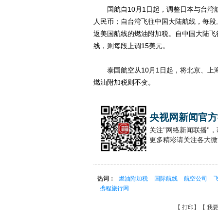
国航自10月1日起，调整日本与台湾航
人民币；自台湾飞往中国大陆航线，每段上
返美国航线的燃油附加税。自中国大陆飞
线，则每段上调15美元。
泰国航空从10月1日起，将北京、上海
燃油附加税则不变。
央视网新闻官方
关注"网络新闻联播"
更多精彩请关注各大微
热词：
燃油附加税
国际航线
航空公司
携程旅行网
【
打印
】【
我