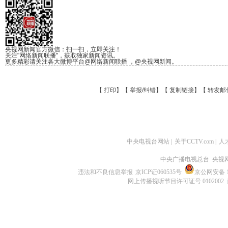
央视网新闻官方微信：扫一扫，立即关注！
关注"网络新闻联播"，获取独家新闻资讯。
更多精彩请关注各大微博平台@网络新闻联播 ，@央视网新闻。
【
打印
】【
举报/纠错
】【
复制链接
】【
转发邮
中央电视台网站
|
关于CCTV.com
|
人
中央广播电视总台 央视
违法和不良信息举报
京ICP证060535号
京公网安备 11
网上传播视听节目许可证号 0102002