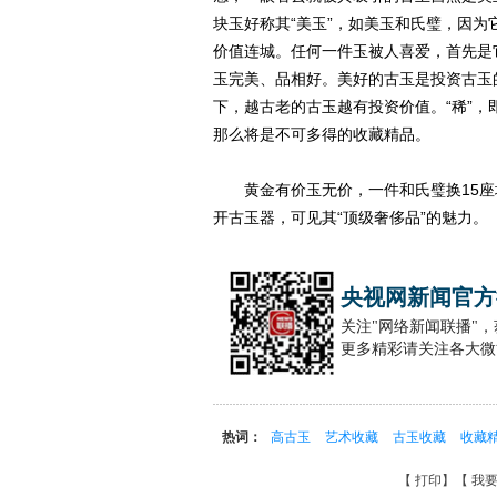
块玉好称其“美玉”，如美玉和氏璧，因为
价值连城。任何一件玉被人喜爱，首先是
玉完美、品相好。美好的古玉是投资古玉
下，越古老的古玉越有投资价值。“稀”
那么将是不可多得的收藏精品。
黄金有价玉无价，一件和氏璧换15座
开古玉器，可见其“顶级奢侈品”的魅力。
央视网新闻官方
关注"网络新闻联播"
更多精彩请关注各大微
热词：
高古玉
艺术收藏
古玉收藏
收藏
【
打印
】【
我