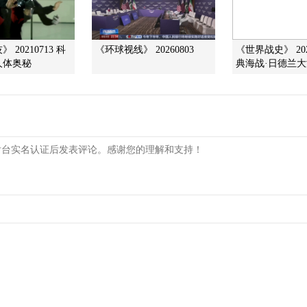
 20210713 科
《环球视线》 20260803
《世界战史》 202
人体奥秘
典海战·日德兰