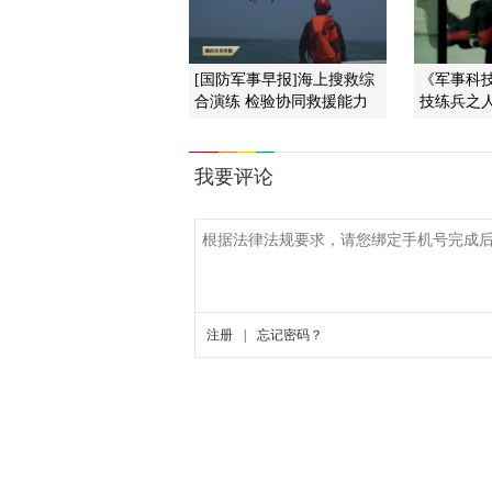
[国防军事早报]海上搜救综
《军事科技》
合演练 检验协同救援能力
技练兵之