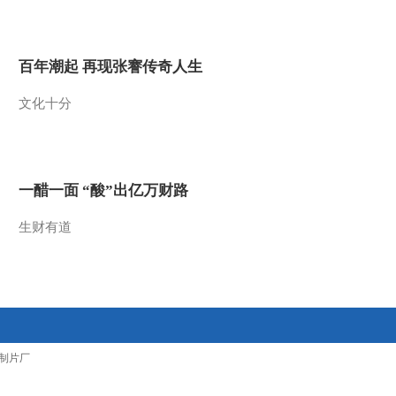
2012-10-24 09:40:06
[第一时间]整期视频1/2
百年潮起 再现张謇传奇人生
(20121024)
文化十分
2012-10-24 08:44:11
[第一时间]整期视频
2/2(20121023)
一醋一面 “酸”出亿万财路
2012-10-23 10:20:15
生财有道
[第一时间]整期视频
1/2(20121023)
2012-10-23 09:04:07
[第一时间]整期视频
制片厂
2/2(20121022)