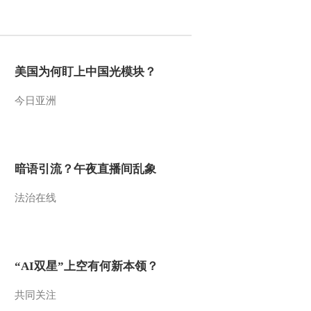
2012-10-27 10:00:06
[第一时间]整期视频
2/2(20121026)
美国为何盯上中国光模块？
今日亚洲
2012-10-26 10:20:22
[第一时间]整期视频
1/2(20121026)
暗语引流？午夜直播间乱象
2012-10-26 09:00:25
法治在线
[第一时间]整期视频
2/2(20121025)
2012-10-25 09:56:44
“AI双星”上空有何新本领？
[第一时间]整期视频
2/2(20121024)
共同关注