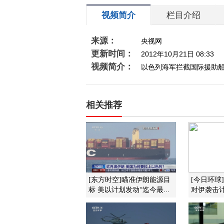
视频简介
栏目介绍
来源：
央视网
更新时间：
2012年10月21日 08:33
视频简介：
以色列海军拦截国际援助
相关推荐
[东方时空]瞄准伊朗能源目
[今日环球
标 美以计划发动“迄今最...
对伊袭击计