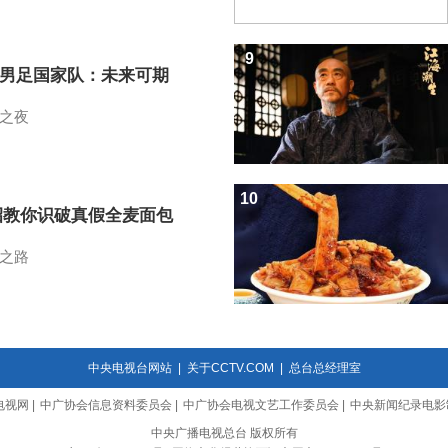
9
7男足国家队：未来可期
之夜
10
招教你识破真假全麦面包
之路
中央电视台网站
|
关于CCTV.COM
|
总台总经理室
电视网
|
中广协会信息资料委员会
|
中广协会电视文艺工作委员会
|
中央新闻纪录电影
中央广播电视总台 版权所有