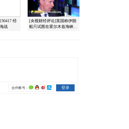
2012-10-29 09:20:06
30417 经
[央视财经评论]英国称伊朗
《第一时间》 20121028
大海战
船只试图在霍尔木兹海峡...
1/2
2012-10-28 11:36:12
《第一时间》 20121028
2/2
2012-10-28 11:36:08
[第一时间]整期视频
1/2(20121027)
2012-10-27 10:04:23
[第一时间]整期视频
2/2(20121027)