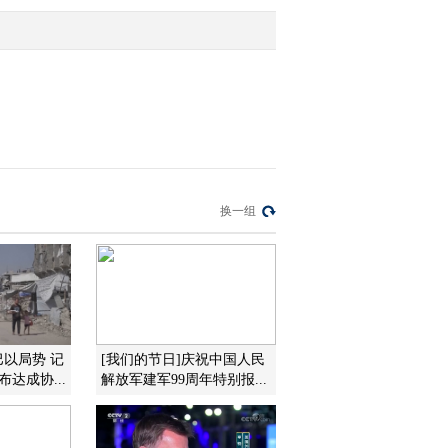
2012-10-31 11:48:05
[第一时间]整期视频
2/2（20121031）
2012-10-31 11:20:19
[第一时间]整期视频
换一组
2/2（20121030）
2012-10-30 09:56:00
[第一时间]整期视频
2/2(20121029)
巴以局势 记
[我们的节日]庆祝中国人民
达成协...
解放军建军99周年特别报...
2012-10-29 11:04:03
[第一时间]整期视频
1/2(20121029)